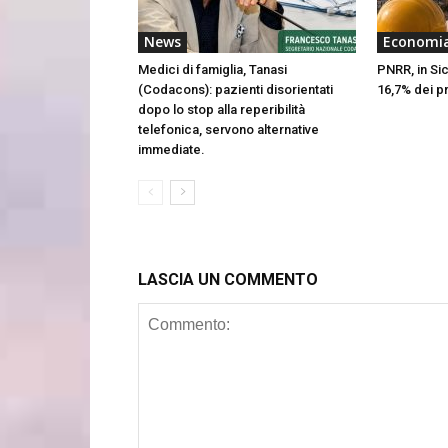
News
Economi
Medici di famiglia, Tanasi
PNRR, in Sic
(Codacons): pazienti disorientati
16,7% dei p
dopo lo stop alla reperibilità
telefonica, servono alternative
immediate.
LASCIA UN COMMENTO