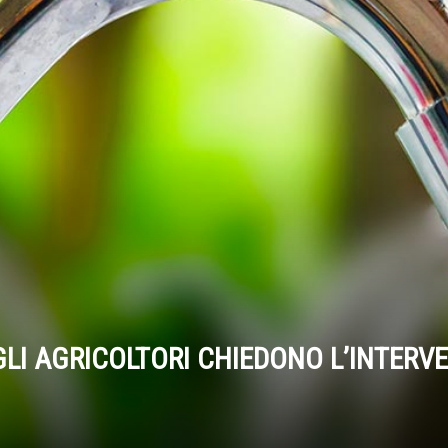
– GLI AGRICOLTORI CHIEDONO L’INTERV