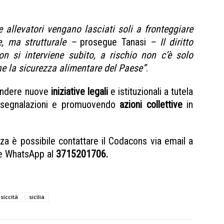
e allevatori vengano lasciati soli a fronteggiare
e, ma strutturale –
prosegue Tanasi
– Il diritto
on si interviene subito, a rischio non c’è solo
he la sicurezza alimentare del Paese”
.
rendere nuove
iniziative legali
e istituzionali a tutela
ndo segnalazioni e promuovendo
azioni collettive
in
nza è possibile contattare il Codacons via email a
e WhatsApp al
3715201706
.
siccità
sicilia