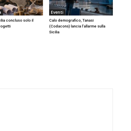
a
Eventi
ilia concluso solo il
Calo demografico, Tanasi
rogetti
(Codacons) lancia l’allarme sulla
Sicilia