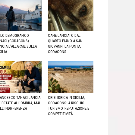
LO DEMOGRAFICO,
CANE LANCIATO DAL
NASI (CODACONS)
QUARTO PIANO A SAN
NCIA L’ALLARME SULLA
GIOVANNI LA PUNTA,
CILIA
CODACONS...
ANCESCO TANASI LANCIA
CRISI IDRICA IN SICILIA,
’ESTATE ALL’OMBRA, MAI
CODACONS: A RISCHIO
LL’INDIFFERENZA
TURISMO, REPUTAZIONE E
COMPETITIVITÀ...