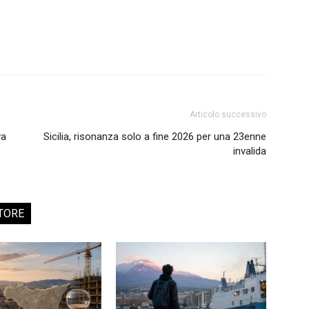
Articolo successivo
va
Sicilia, risonanza solo a fine 2026 per una 23enne
invalida
TORE