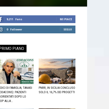
9,211
Fans
MI PIACE
0
Follower
SEGUI
PRIMO PIANO
DICI DI FAMIGLIA, TANASI
PNRR, IN SICILIA CONCLUSO
ODACONS): PAZIENTI
SOLO IL 16,7% DEI PROGETTI
SORIENTATI DOPO LO
OP ALLA...