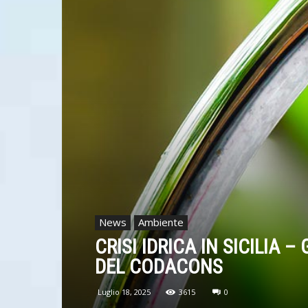
News
Ambiente
CRISI IDRICA IN SICILIA 
DEL CODACONS
Luglio 18, 2025
3615
0