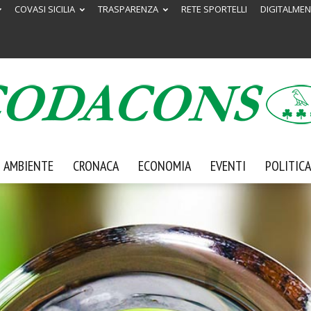
COVASI SICILIA
TRASPARENZA
RETE SPORTELLI
DIGITALMEN
AMBIENTE
CRONACA
ECONOMIA
EVENTI
POLITICA
Codacons
Sicilia