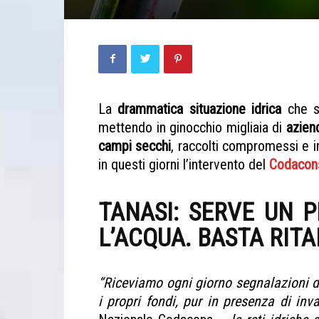
La
drammatica situazione idrica
che s
mettendo in ginocchio migliaia di
azien
campi secchi
, raccolti compromessi e i
in questi giorni l’intervento del
Codacon
TANASI: SERVE UN 
L’ACQUA. BASTA RITA
“Riceviamo ogni giorno segnalazioni da
i propri fondi, pur in presenza di inv