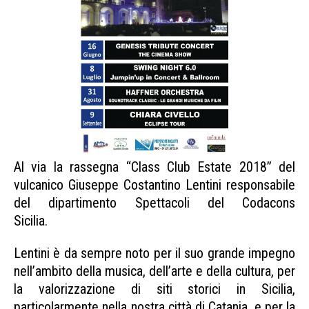
Al via la rassegna “Class Club Estate 2018” del
vulcanico Giuseppe Costantino Lentini responsabile
del dipartimento Spettacoli del Codacons
Sicilia.
Class Club Estate
Lentini è da sempre noto per il suo grande impegno
nell’ambito della musica, dell’arte e della cultura, per
la valorizzazione di siti storici in Sicilia,
particolarmente nella nostra città di Catania, e per la