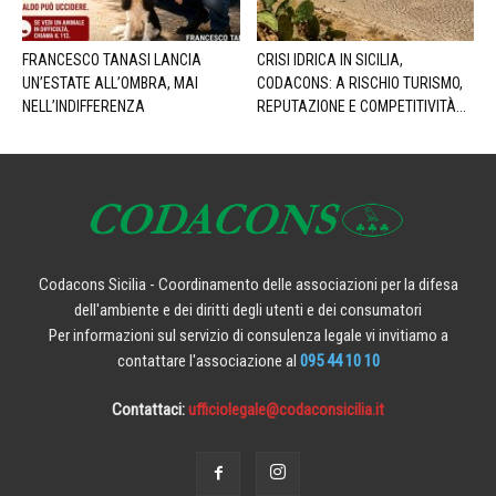
FRANCESCO TANASI LANCIA
CRISI IDRICA IN SICILIA,
UN’ESTATE ALL’OMBRA, MAI
CODACONS: A RISCHIO TURISMO,
NELL’INDIFFERENZA
REPUTAZIONE E COMPETITIVITÀ...
Codacons Sicilia - Coordinamento delle associazioni per la difesa
dell'ambiente e dei diritti degli utenti e dei consumatori
Per informazioni sul servizio di consulenza legale vi invitiamo a
contattare l'associazione al
095 44 10 10
Contattaci:
ufficiolegale@codaconsicilia.it