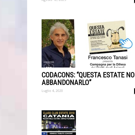
CODACONS: “QUESTA ESTATE N
ABBANDONARLO”
Luglio 4, 2020