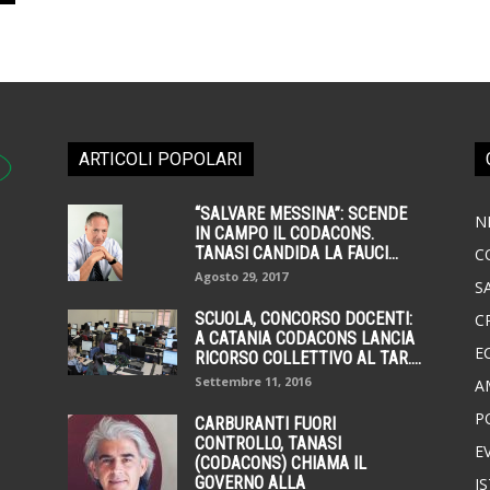
ARTICOLI POPOLARI
“SALVARE MESSINA”: SCENDE
N
IN CAMPO IL CODACONS.
TANASI CANDIDA LA FAUCI...
C
Agosto 29, 2017
S
SCUOLA, CONCORSO DOCENTI:
C
A CATANIA CODACONS LANCIA
E
RICORSO COLLETTIVO AL TAR....
Settembre 11, 2016
A
P
CARBURANTI FUORI
CONTROLLO, TANASI
E
(CODACONS) CHIAMA IL
GOVERNO ALLA
I