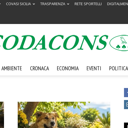
COVASI SICILIA
TRASPARENZA
RETE SPORTELLI
DIGITALMEN
AMBIENTE
CRONACA
ECONOMIA
EVENTI
POLITICA
Codacons
Sicilia