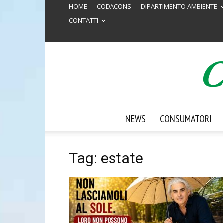
HOME
CODACONS
DIPARTIMENTO AMBIENTE
CONTATTI
NEWS
CONSUMATORI
Tag: estate