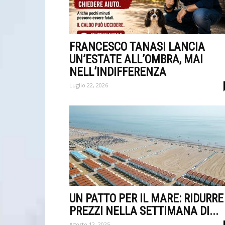
FRANCESCO TANASI LANCIA
UN’ESTATE ALL’OMBRA, MAI
NELL’INDIFFERENZA
Luglio 22, 2026
UN PATTO PER IL MARE: RIDURRE 
PREZZI NELLA SETTIMANA DI...
Agosto 12, 2025