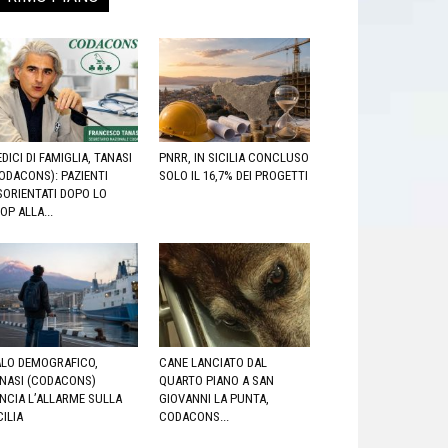
DICI DI FAMIGLIA, TANASI
PNRR, IN SICILIA CONCLUSO
ODACONS): PAZIENTI
SOLO IL 16,7% DEI PROGETTI
SORIENTATI DOPO LO
OP ALLA...
LO DEMOGRAFICO,
CANE LANCIATO DAL
NASI (CODACONS)
QUARTO PIANO A SAN
NCIA L’ALLARME SULLA
GIOVANNI LA PUNTA,
CILIA
CODACONS...