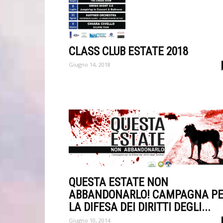
CLASS CLUB ESTATE 2018
Giugno 14, 2018
QUESTA ESTATE NON
ABBANDONARLO! CAMPAGNA P
LA DIFESA DEI DIRITTI DEGLI...
Giugno 10, 2014