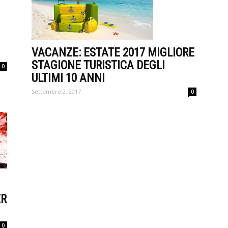
VACANZE: ESTATE 2017 MIGLIORE
STAGIONE TURISTICA DEGLI
0
ULTIMI 10 ANNI
Settembre 2, 2017
0
ER
0