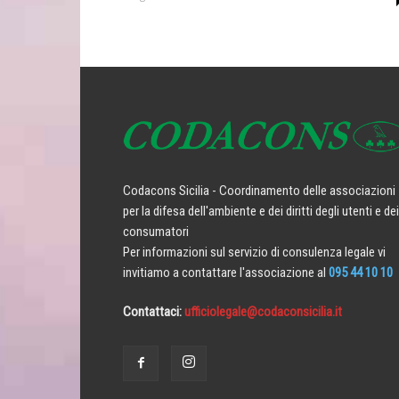
Codacons Sicilia - Coordinamento delle associazioni
per la difesa dell'ambiente e dei diritti degli utenti e dei
consumatori
Per informazioni sul servizio di consulenza legale vi
invitiamo a contattare l'associazione al
095 44 10 10
Contattaci:
ufficiolegale@codaconsicilia.it