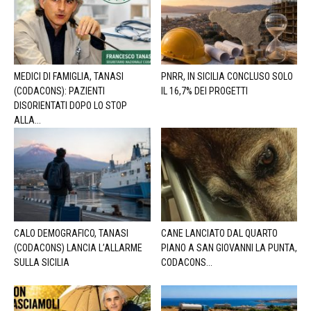
MEDICI DI FAMIGLIA, TANASI
PNRR, IN SICILIA CONCLUSO SOLO
(CODACONS): PAZIENTI
IL 16,7% DEI PROGETTI
DISORIENTATI DOPO LO STOP
ALLA...
CALO DEMOGRAFICO, TANASI
CANE LANCIATO DAL QUARTO
(CODACONS) LANCIA L’ALLARME
PIANO A SAN GIOVANNI LA PUNTA,
SULLA SICILIA
CODACONS...