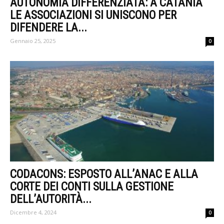
AUTONOMIA DIFFERENZIATA: A CATANIA
LE ASSOCIAZIONI SI UNISCONO PER
DIFENDERE LA...
Gennaio 25, 2025
0
CODACONS: ESPOSTO ALL’ANAC E ALLA
CORTE DEI CONTI SULLA GESTIONE
DELL’AUTORITÀ...
Dicembre 4, 2024
0