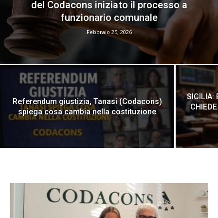
del Codacons iniziato il processo a
funzionario comunale
Febbraio 25, 2026
SICILIA
Referendum giustizia, Tanasi (Codacons)
CHIEDE
spiega cosa cambia nella costituzione