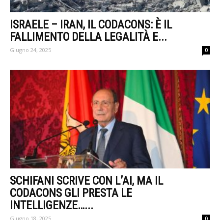
ISRAELE – IRAN, IL CODACONS: È IL
FALLIMENTO DELLA LEGALITÀ E...
Giugno 24, 2025
0
SCHIFANI SCRIVE CON L’AI, MA IL
CODACONS GLI PRESTA LE
INTELLIGENZE…...
Giugno 18, 2025
0