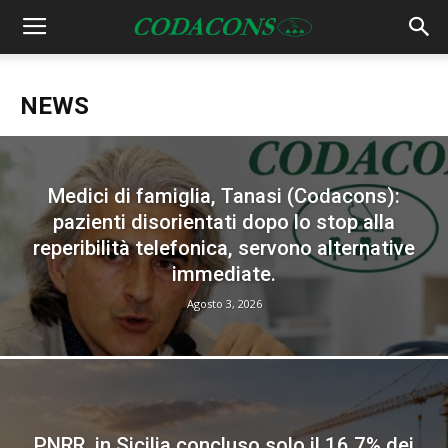
NEWS
Medici di famiglia, Tanasi (Codacons):
pazienti disorientati dopo lo stop alla
reperibilità telefonica, servono alternative
immediate.
Agosto 3, 2026
PNRR, in Sicilia concluso solo il 16,7% dei