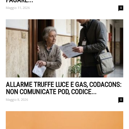
PAGARE...
Maggio 11, 2026
0
ALLARME TRUFFE LUCE E GAS, CODACONS:
NON COMUNICATE POD, CODICE...
Maggio 8, 2026
0