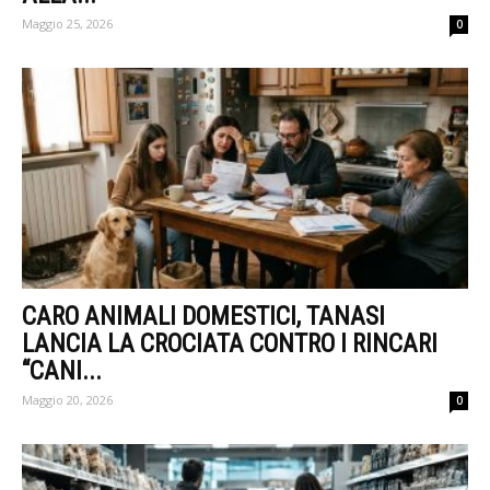
Maggio 25, 2026
0
CARO ANIMALI DOMESTICI, TANASI
LANCIA LA CROCIATA CONTRO I RINCARI
“CANI...
Maggio 20, 2026
0