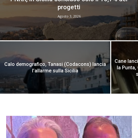
progetti
Agosto 3, 2026
Cane lanci
Calo demografico, Tanasi (Codacons) lancia
la Punta
l’allarme sulla Sicilia
s