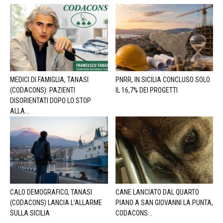
MEDICI DI FAMIGLIA, TANASI
PNRR, IN SICILIA CONCLUSO SOLO
(CODACONS): PAZIENTI
IL 16,7% DEI PROGETTI
DISORIENTATI DOPO LO STOP
ALLA...
CALO DEMOGRAFICO, TANASI
CANE LANCIATO DAL QUARTO
(CODACONS) LANCIA L’ALLARME
PIANO A SAN GIOVANNI LA PUNTA,
SULLA SICILIA
CODACONS...