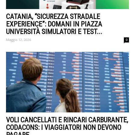
CATANIA, “SICUREZZA STRADALE
EXPERIENCE”: DOMANI IN PIAZZA
UNIVERSITÀ SIMULATORI E TEST...
Maggio 12, 2026
0
VOLI CANCELLATI E RINCARI CARBURANTE,
CODACONS: I VIAGGIATORI NON DEVONO