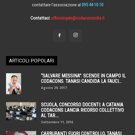
contattare l'associazione al
095 44 10 10
Contattaci:
ufficiolegale@codaconsicilia.it
ARTICOLI POPOLARI
“SALVARE MESSINA”: SCENDE IN CAMPO IL
CODACONS. TANASI CANDIDA LA FAUCI...
Agosto 29, 2017
SCUOLA, CONCORSO DOCENTI: A CATANIA
CODACONS LANCIA RICORSO COLLETTIVO
AL TAR....
Settembre 11, 2016
CARBURANTI FUORI CONTROLLO, TANASI