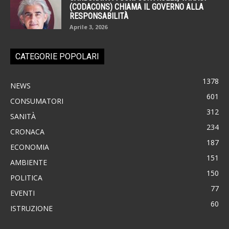
(CODACONS) CHIAMA IL GOVERNO ALLA
RESPONSABILITÀ
Aprile 3, 2026
CATEGORIE POPOLARI
1378
NEWS
601
CONSUMATORI
312
SANITÀ
234
CRONACA
187
ECONOMIA
151
AMBIENTE
150
POLITICA
77
EVENTI
60
ISTRUZIONE