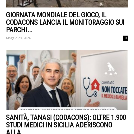
GIORNATA MONDIALE DEL GIOCO, IL
CODACONS LANCIA IL MONITORAGGIO SUI
PARCHI...
Maggio 28, 2026
0
SANITÀ, TANASI (CODACONS): OLTRE 1.900
STUDI MEDICI IN SICILIA ADERISCONO
ALLA...