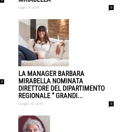
0
Luglio 9, 2018
0
LA MANAGER BARBARA
MIRABELLA NOMINATA
0
DIRETTORE DEL DIPARTIMENTO
REGIONALE ” GRANDI...
Giugno 10, 2018
0