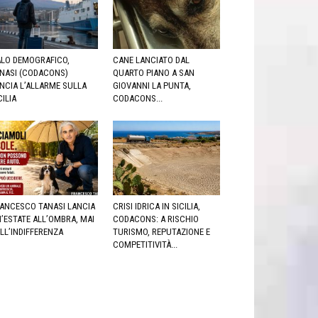
LO DEMOGRAFICO,
CANE LANCIATO DAL
NASI (CODACONS)
QUARTO PIANO A SAN
NCIA L’ALLARME SULLA
GIOVANNI LA PUNTA,
CILIA
CODACONS...
ANCESCO TANASI LANCIA
CRISI IDRICA IN SICILIA,
’ESTATE ALL’OMBRA, MAI
CODACONS: A RISCHIO
LL’INDIFFERENZA
TURISMO, REPUTAZIONE E
COMPETITIVITÀ...