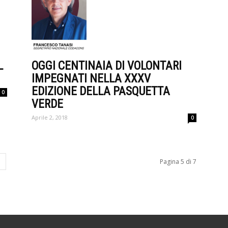
OGGI CENTINAIA DI VOLONTARI
L
IMPEGNATI NELLA XXXV
EDIZIONE DELLA PASQUETTA
0
VERDE
Aprile 2, 2018
0
Pagina 5 di 7