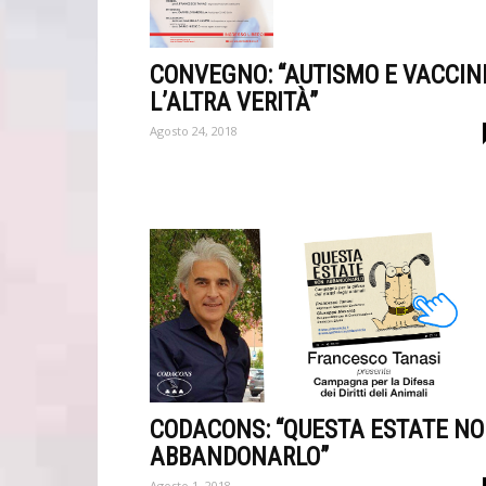
CONVEGNO: “AUTISMO E VACCINI
L’ALTRA VERITÀ”
Agosto 24, 2018
CODACONS: “QUESTA ESTATE N
ABBANDONARLO”
Agosto 1, 2018