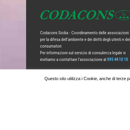
Codacons Sicilia - Coordinamento delle associazioni
per la difesa dell'ambiente e dei diritti degli utenti e dei
consumatori
Per informazioni sul servizio di consulenza legale vi
invitiamo a contattare l'associazione al
095 44 10 10
Contattaci:
ufficiolegale@codaconsicilia.it
Questo sito utilizza i Cookie, anche di terze par