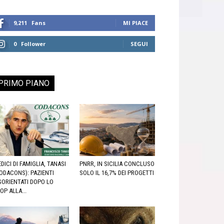
9,211
Fans
MI PIACE
0
Follower
SEGUI
PRIMO PIANO
DICI DI FAMIGLIA, TANASI
PNRR, IN SICILIA CONCLUSO
ODACONS): PAZIENTI
SOLO IL 16,7% DEI PROGETTI
SORIENTATI DOPO LO
OP ALLA...