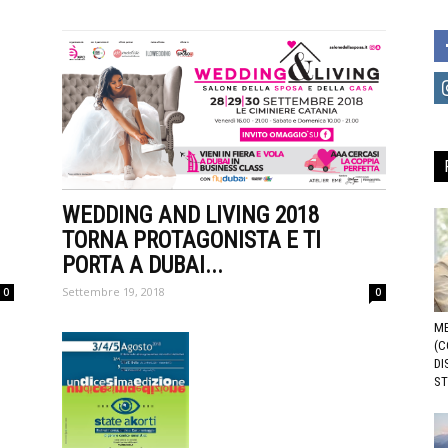
WEDDING AND LIVING 2018
TORNA PROTAGONISTA E TI
PORTA A DUBAI...
Settembre 19, 2018
0
0
ME
(C
DI
ST