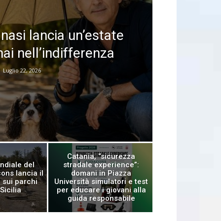
nasi lancia un’estate
ai nell’indifferenza
Luglio 22, 2026
Catania, “sicurezza
ndiale del
stradale experience”:
ons lancia il
domani in Piazza
 sui parchi
Università simulatori e test
Sicilia
per educare i giovani alla
guida responsabile