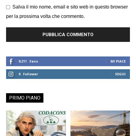
Salva il mio nome, email e sito web in questo browser
per la prossima volta che commento.
9,211
Fans
MI PIACE
0
Follower
SEGUI
PRIMO PIANO