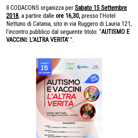
Il CODACONS organizza per
Sabato 15 Settembre
2018
, a partire dalle
ore 16,30,
presso l’Hotel
Nettuno di Catania, sito in via Ruggero di Lauria 121,
l’incontro pubblico dal seguente titolo: “
AUTISMO E
VACCINI: L’ALTRA VERITA’
”.
Convegno Autismo
Vaccini