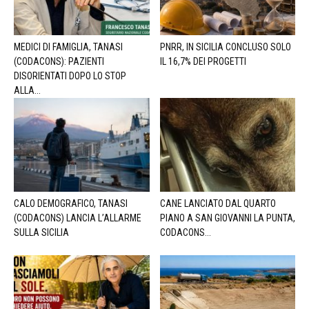
MEDICI DI FAMIGLIA, TANASI
PNRR, IN SICILIA CONCLUSO SOLO
(CODACONS): PAZIENTI
IL 16,7% DEI PROGETTI
DISORIENTATI DOPO LO STOP
ALLA...
CALO DEMOGRAFICO, TANASI
CANE LANCIATO DAL QUARTO
(CODACONS) LANCIA L’ALLARME
PIANO A SAN GIOVANNI LA PUNTA,
SULLA SICILIA
CODACONS...