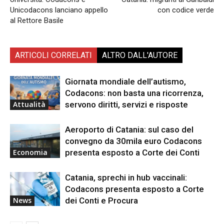
Unicodacons lanciano appello
con codice verde
al Rettore Basile
ARTICOLI CORRELATI
ALTRO DALL'AUTORE
Giornata mondiale dell’autismo,
Codacons: non basta una ricorrenza,
servono diritti, servizi e risposte
Attualità
Aeroporto di Catania: sul caso del
convegno da 30mila euro Codacons
presenta esposto a Corte dei Conti
Economia
Catania, sprechi in hub vaccinali:
Codacons presenta esposto a Corte
dei Conti e Procura
News