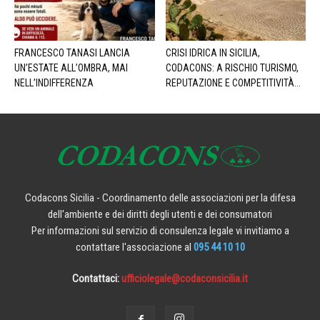
FRANCESCO TANASI LANCIA
CRISI IDRICA IN SICILIA,
UN’ESTATE ALL’OMBRA, MAI
CODACONS: A RISCHIO TURISMO,
NELL’INDIFFERENZA
REPUTAZIONE E COMPETITIVITÀ...
Codacons Sicilia - Coordinamento delle associazioni per la difesa
dell'ambiente e dei diritti degli utenti e dei consumatori
Per informazioni sul servizio di consulenza legale vi invitiamo a
contattare l'associazione al
095 44 10 10
Contattaci:
ufficiolegale@codaconsicilia.it