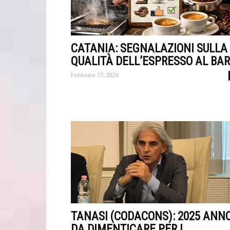
CATANIA: SEGNALAZIONI SULLA
QUALITÀ DELL’ESPRESSO AL BAR
Febbraio 17, 2026
TANASI (CODACONS): 2025 ANN
DA DIMENTICARE PER I