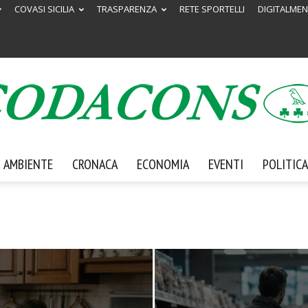
COVASI SICILIA
TRASPARENZA
RETE SPORTELLI
DIGITALMEN
AMBIENTE
CRONACA
ECONOMIA
EVENTI
POLITICA
Codacons
Sicilia