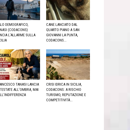
LO DEMOGRAFICO,
CANE LANCIATO DAL
NASI (CODACONS)
QUARTO PIANO A SAN
NCIA L’ALLARME SULLA
GIOVANNI LA PUNTA,
CILIA
CODACONS...
ANCESCO TANASI LANCIA
CRISI IDRICA IN SICILIA,
’ESTATE ALL’OMBRA, MAI
CODACONS: A RISCHIO
LL’INDIFFERENZA
TURISMO, REPUTAZIONE E
COMPETITIVITÀ...