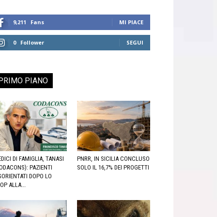
9,211
Fans
MI PIACE
0
Follower
SEGUI
PRIMO PIANO
DICI DI FAMIGLIA, TANASI
PNRR, IN SICILIA CONCLUSO
ODACONS): PAZIENTI
SOLO IL 16,7% DEI PROGETTI
SORIENTATI DOPO LO
OP ALLA...