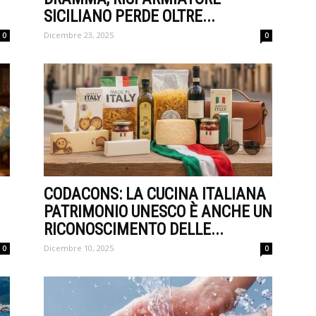
SICILIANO PERDE OLTRE...
Dicembre 23, 2025
0
0
CODACONS: LA CUCINA ITALIANA
PATRIMONIO UNESCO È ANCHE UN
RICONOSCIMENTO DELLE...
Dicembre 10, 2025
0
0