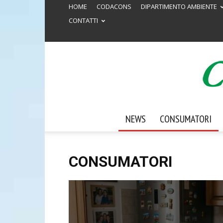
HOME
CODACONS
DIPARTIMENTO AMBIENTE
CONTATTI
NEWS
CONSUMATORI
CONSUMATORI