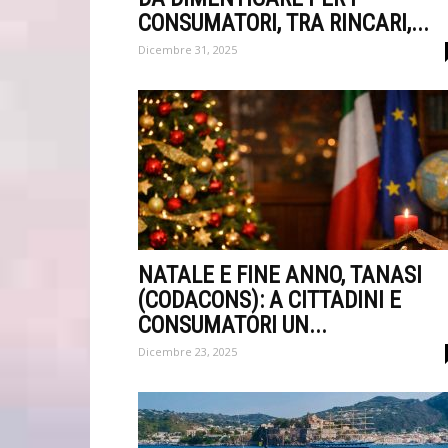
CONSUMATORI, TRA RINCARI,...
Dicembre 31, 2025
NATALE E FINE ANNO, TANASI
(CODACONS): A CITTADINI E
CONSUMATORI UN...
Dicembre 23, 2025