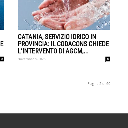
CATANIA, SERVIZIO IDRICO IN
TE
PROVINCIA: IL CODACONS CHIEDE
L’INTERVENTO DI AGCM,...
Novembre 5, 2025
0
0
Pagina 2 di 60