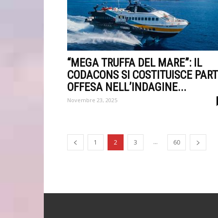
“MEGA TRUFFA DEL MARE”: IL
CODACONS SI COSTITUISCE PAR
OFFESA NELL’INDAGINE...
Novembre 23, 2025
...
1
2
3
60