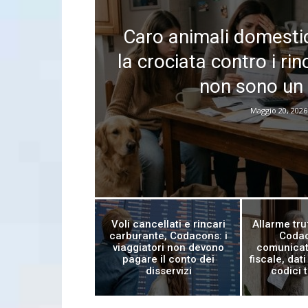
Caro animali domestic
la crociata contro i rin
non sono un 
Maggio 20, 2026
Voli cancellati e rincari
Allarme tru
carburante, Codacons: i
Codac
viaggiatori non devono
comunicat
pagare il conto dei
fiscale, dati
disservizi
codici 