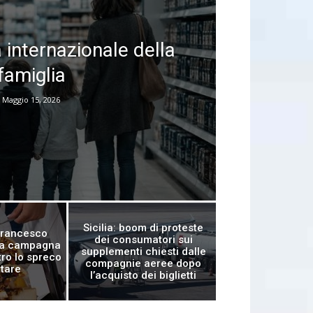
 internazionale della
famiglia
Maggio 15, 2026
Sicilia: boom di proteste
 Francesco
dei consumatori sui
 la campagna
supplementi chiesti dalle
ro lo spreco
compagnie aeree dopo
tare
l’acquisto dei biglietti