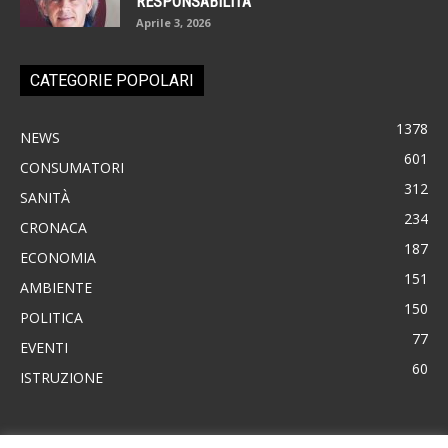
RESPONSABILITÀ
Aprile 3, 2026
CATEGORIE POPOLARI
1378
NEWS
601
CONSUMATORI
312
SANITÀ
234
CRONACA
187
ECONOMIA
151
AMBIENTE
150
POLITICA
77
EVENTI
60
ISTRUZIONE