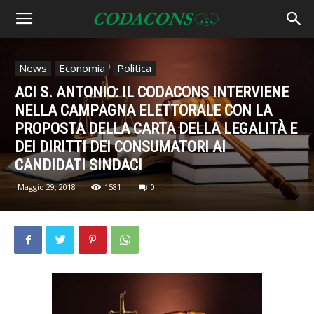
News
Economia
Politica
ACI S. ANTONIO: IL CODACONS INTERVIENE
NELLA CAMPAGNA ELETTORALE CON LA
PROPOSTA DELLA CARTA DELLA LEGALITÀ E
DEI DIRITTI DEI CONSUMATORI AI
CANDIDATI SINDACI
Maggio 29, 2018
1581
0