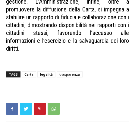
gestione. L’Amministrazione, infine, oltre a
promuovere la diffusione della Carta, si impegna a
stabilire un rapporto di fiducia e collaborazione con i
cittadini, dimostrando disponibilità nei rapporti con i
cittadini stessi, favorendo l’accesso alle
informazioni e l’esercizio e la salvaguardia dei loro
diritti.
Carta legalità trasparenza Carta legalità
trasparenza Carta legalità trasparenza
TAGS
Carta
legalità
trasparenza