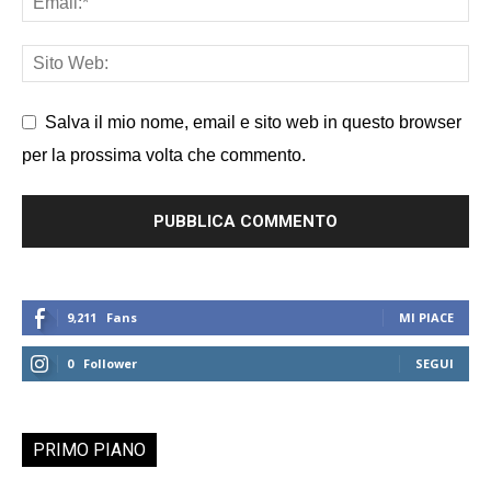
Salva il mio nome, email e sito web in questo browser
per la prossima volta che commento.
9,211
Fans
MI PIACE
0
Follower
SEGUI
PRIMO PIANO