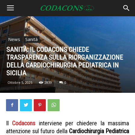
News
Sanità
SANITÀ: IL CODACONS CHIEDE
TRASPARENZA SULLA RIORGANIZZAZIONE
DELLA CARDIOCHIRURGIA PEDIATRICA IN
SICILIA
Ottobre 5, 2025
2839
0
Il
Codacons
interviene per chiedere la massima
attenzione sul futuro della
Cardiochirurgia Pediatrica