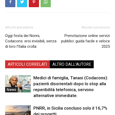
Articolo precedente
Articolo successivo
Oggi festa dei Nonni,
Prenotazione online servizi
Codacons: eroi invisibili, senza
pubblici: guida facile e veloce
di loro l’Italia crolla
2025
ARTICOLI CORRELATI
ALTRO DALL'AUTORE
Medici di famiglia, Tanasi (Codacons):
pazienti disorientati dopo lo stop alla
reperibilità telefonica, servono
News
alternative immediate.
PNRR, in Sicilia concluso solo il 16,7%
dei progetti