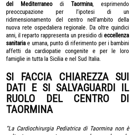
del Mediterraneo
di
Taormina
, esprimendo
preoccupazione per l’ipotesi di un
ridimensionamento del centro nell’ambito della
nuova rete ospedaliera regionale. Da oltre quindici
anni, il reparto rappresenta un presidio di
eccellenza
sanitaria
e umana, punto di riferimento per i bambini
affetti da cardiopatie congenite e per le loro
famiglie in tutta la Sicilia e nel Sud Italia.
SI FACCIA CHIAREZZA SUI
DATI E SI SALVAGUARDI IL
RUOLO DEL CENTRO DI
TAORMINA
CARDIOCHIRURGIA PEDIATRICA
“La Cardiochirurgia Pediatrica di Taormina non è