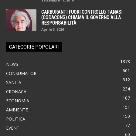
Settembre 11, 2016
CARBURANTI FUORI CONTROLLO, TANASI
(CODACONS) CHIAMA IL GOVERNO ALLA
RESPONSABILITÀ
Aprile 3, 2026
CATEGORIE POPOLARI
1378
NEWS
601
CONSUMATORI
312
SANITÀ
234
CRONACA
187
ECONOMIA
151
AMBIENTE
150
POLITICA
77
EVENTI
60