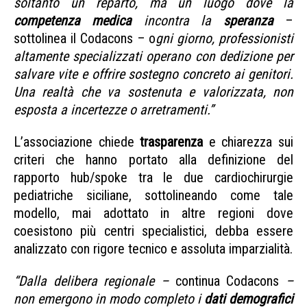
soltanto un reparto, ma un luogo dove la
competenza medica
incontra la
speranza
–
sottolinea il Codacons – o
gni giorno, professionisti
altamente specializzati operano con dedizione per
salvare vite e offrire sostegno concreto ai genitori.
Una realtà che va sostenuta e valorizzata, non
esposta a incertezze o arretramenti.”
L’associazione chiede
trasparenza
e chiarezza sui
criteri che hanno portato alla definizione del
rapporto hub/spoke tra le due cardiochirurgie
pediatriche siciliane, sottolineando come tale
modello, mai adottato in altre regioni dove
coesistono più centri specialistici, debba essere
analizzato con rigore tecnico e assoluta imparzialità.
“Dalla delibera regionale –
continua Codacons
–
non emergono in modo completo i
dati demografici