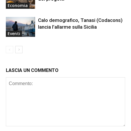
Economia
Calo demografico, Tanasi (Codacons)
lancia l’allarme sulla Sicilia
Eventi
LASCIA UN COMMENTO