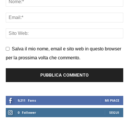
Salva il mio nome, email e sito web in questo browser
per la prossima volta che commento.
9,211
Fans
MI PIACE
0
Follower
SEGUI