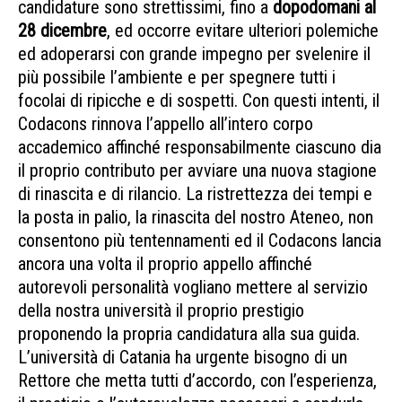
candidature sono strettissimi, fino a
dopodomani al
28 dicembre
, ed occorre evitare ulteriori polemiche
ed adoperarsi con grande impegno per svelenire il
più possibile l’ambiente e per spegnere tutti i
focolai di ripicche e di sospetti. Con questi intenti, il
Codacons rinnova l’appello all’intero corpo
accademico affinché responsabilmente ciascuno dia
il proprio contributo per avviare una nuova stagione
di rinascita e di rilancio. La ristrettezza dei tempi e
la posta in palio, la rinascita del nostro Ateneo, non
consentono più tentennamenti ed il Codacons lancia
ancora una volta il proprio appello affinché
autorevoli personalità vogliano mettere al servizio
della nostra università il proprio prestigio
proponendo la propria candidatura alla sua guida.
L’università di Catania ha urgente bisogno di un
Rettore che metta tutti d’accordo, con l’esperienza,