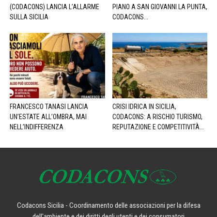
(CODACONS) LANCIA L’ALLARME
PIANO A SAN GIOVANNI LA PUNTA,
SULLA SICILIA
CODACONS...
FRANCESCO TANASI LANCIA
CRISI IDRICA IN SICILIA,
UN’ESTATE ALL’OMBRA, MAI
CODACONS: A RISCHIO TURISMO,
NELL’INDIFFERENZA
REPUTAZIONE E COMPETITIVITÀ...
Codacons Sicilia - Coordinamento delle associazioni per la difesa
dell'ambiente e dei diritti degli utenti e dei consumatori