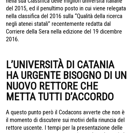
nella sua Classifica delle migliori università italiane
del 2015, ed il penultimo posto in cui viene relegata
nella classifica del 2016 sulla “Qualità della ricerca
negli atenei statali” recentemente redatta dal
Corriere della Sera nella edizione del 19 dicembre
2016.
pignataro si ritira pignataro si ritira pignataro
si ritira
L’UNIVERSITÀ DI CATANIA
HA URGENTE BISOGNO DI UN
NUOVO RETTORE CHE
METTA TUTTI D’ACCORDO
A questo punto però il Codacons avverte che non è
il momento di discutere sui motivi della rinuncia del
rettore uscente. I tempi per la presentazione delle