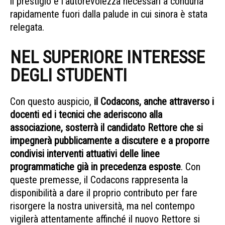
il prestigio e l’autorevolezza necessari a condurla
rapidamente fuori dalla palude in cui sinora è stata
relegata.
NEL SUPERIORE INTERESSE
DEGLI STUDENTI
Con questo auspicio,
il Codacons, anche attraverso i
docenti ed i tecnici che aderiscono alla
associazione, sosterrà il candidato Rettore che si
impegnerà pubblicamente a discutere e a proporre
condivisi interventi attuativi delle linee
programmatiche già in precedenza esposte
. Con
queste premesse, il Codacons rappresenta la
disponibilità a dare il proprio contributo per fare
risorgere la nostra università, ma nel contempo
vigilerà attentamente affinché il nuovo Rettore si