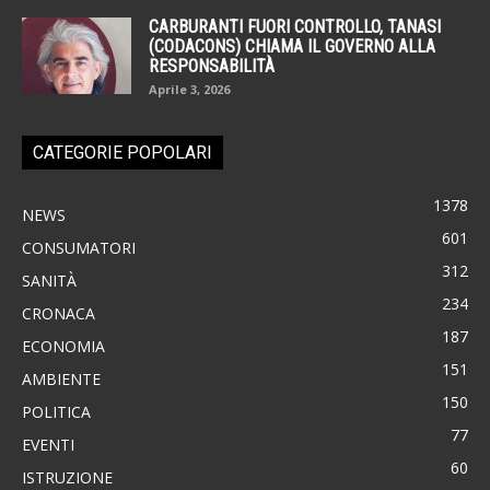
CARBURANTI FUORI CONTROLLO, TANASI
(CODACONS) CHIAMA IL GOVERNO ALLA
RESPONSABILITÀ
Aprile 3, 2026
CATEGORIE POPOLARI
1378
NEWS
601
CONSUMATORI
312
SANITÀ
234
CRONACA
187
ECONOMIA
151
AMBIENTE
150
POLITICA
77
EVENTI
60
ISTRUZIONE