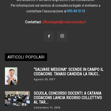
Per informazioni sul servizio di consulenza legale vi invitiamo a
contattare l'associazione al
095 44 10 10
Contattaci:
ufficiolegale@codaconsicilia.it
ARTICOLI POPOLARI
“SALVARE MESSINA”: SCENDE IN CAMPO IL
CODACONS. TANASI CANDIDA LA FAUCI...
Agosto 29, 2017
SCUOLA, CONCORSO DOCENTI: A CATANIA
CODACONS LANCIA RICORSO COLLETTIVO
AL TAR....
Settembre 11, 2016