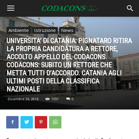
Ambiente
Istruzione
News
UNIVERSITA’ DI CATANIA: PIGNATARO RITIRA
LA PROPRIA CANDIDATURA A RETTORE,
ACCOLTO APPELLO DEL CODACONS.
CODACONS: SUBITO UN RETTORE CHE
METTA TUTTI D’ACCORDO. CATANIA AGLI
ULTIMI POSTI DELLA CLASSIFICA
NAZIONALE
Dicembre 26, 2016
1551
0