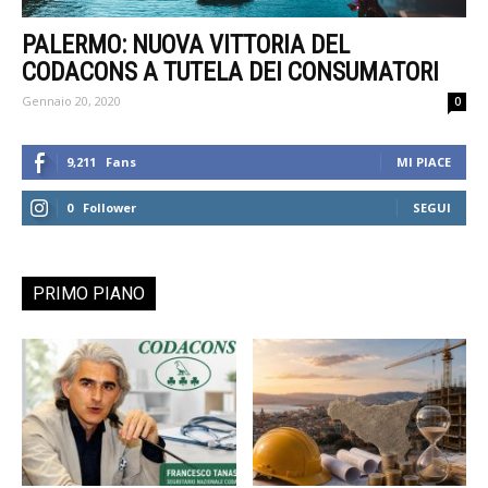
PALERMO: NUOVA VITTORIA DEL
CODACONS A TUTELA DEI CONSUMATORI
Gennaio 20, 2020
0
9,211
Fans
MI PIACE
0
Follower
SEGUI
PRIMO PIANO