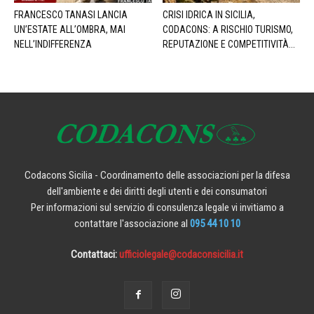
FRANCESCO TANASI LANCIA
CRISI IDRICA IN SICILIA,
UN’ESTATE ALL’OMBRA, MAI
CODACONS: A RISCHIO TURISMO,
NELL’INDIFFERENZA
REPUTAZIONE E COMPETITIVITÀ...
Codacons Sicilia - Coordinamento delle associazioni per la difesa
dell'ambiente e dei diritti degli utenti e dei consumatori
Per informazioni sul servizio di consulenza legale vi invitiamo a
contattare l'associazione al
095 44 10 10
Contattaci:
ufficiolegale@codaconsicilia.it