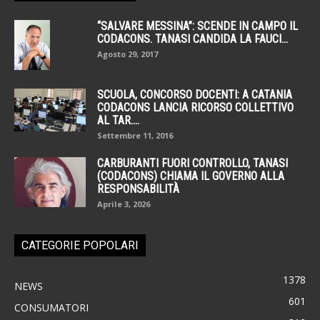
“SALVARE MESSINA”: SCENDE IN CAMPO IL
CODACONS. TANASI CANDIDA LA FAUCI...
Agosto 29, 2017
SCUOLA, CONCORSO DOCENTI: A CATANIA
CODACONS LANCIA RICORSO COLLETTIVO
AL TAR....
Settembre 11, 2016
CARBURANTI FUORI CONTROLLO, TANASI
(CODACONS) CHIAMA IL GOVERNO ALLA
RESPONSABILITÀ
Aprile 3, 2026
CATEGORIE POPOLARI
1378
NEWS
601
CONSUMATORI