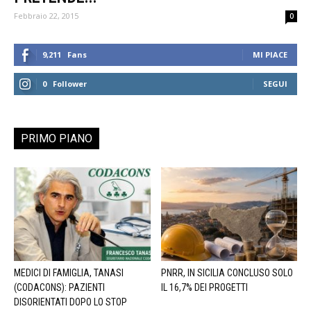
Febbraio 22, 2015
0
9,211
Fans
MI PIACE
0
Follower
SEGUI
PRIMO PIANO
MEDICI DI FAMIGLIA, TANASI
PNRR, IN SICILIA CONCLUSO SOLO
(CODACONS): PAZIENTI
IL 16,7% DEI PROGETTI
DISORIENTATI DOPO LO STOP