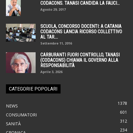
CODACONS. TANASI CANDIDA LA FAUCI...
Agosto 29, 2017
SCUOLA, CONCORSO DOCENTI: A CATANIA
CODACONS LANCIA RICORSO COLLETTIVO
AL TAR....
Settembre 11, 2016
CARBURANTI FUORI CONTROLLO, TANASI
(CODACONS) CHIAMA IL GOVERNO ALLA
RESPONSABILITÀ
Aprile 3, 2026
CATEGORIE POPOLARI
1378
NEWS
601
CONSUMATORI
312
SANITÀ
234
CRONACA