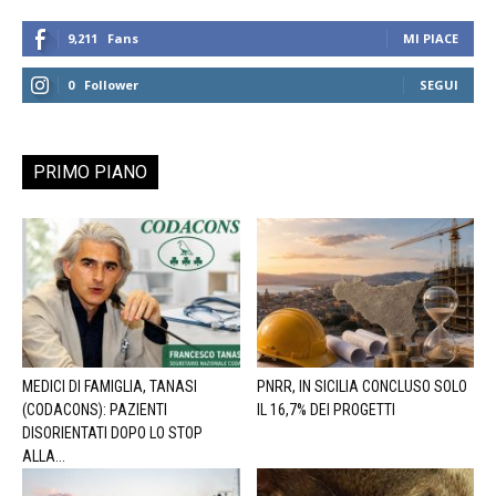
9,211
Fans
MI PIACE
0
Follower
SEGUI
PRIMO PIANO
MEDICI DI FAMIGLIA, TANASI
PNRR, IN SICILIA CONCLUSO SOLO
(CODACONS): PAZIENTI
IL 16,7% DEI PROGETTI
DISORIENTATI DOPO LO STOP
ALLA...