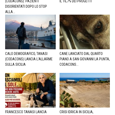
(CODACONS): PAZIENTI
IL 16,7% DEI PROGETTI
DISORIENTATI DOPO LO STOP
ALLA...
CALO DEMOGRAFICO, TANASI
CANE LANCIATO DAL QUARTO
(CODACONS) LANCIA L’ALLARME
PIANO A SAN GIOVANNI LA PUNTA,
SULLA SICILIA
CODACONS...
FRANCESCO TANASI LANCIA
CRISI IDRICA IN SICILIA,