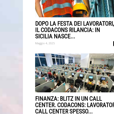
DOPO LA FESTA DEI LAVORATORI,
IL CODACONS RILANCIA: IN
SICILIA NASCE...
Maggio 4, 2025
FINANZA: BLITZ IN UN CALL
CENTER. CODACONS: LAVORATOR
CALL CENTER SPESSO...