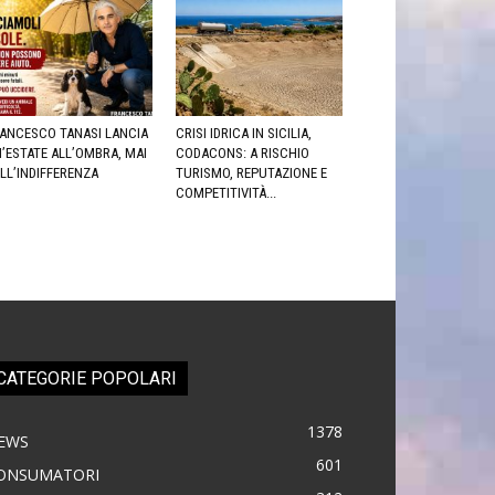
ANCESCO TANASI LANCIA
CRISI IDRICA IN SICILIA,
’ESTATE ALL’OMBRA, MAI
CODACONS: A RISCHIO
LL’INDIFFERENZA
TURISMO, REPUTAZIONE E
COMPETITIVITÀ...
CATEGORIE POPOLARI
1378
EWS
601
ONSUMATORI