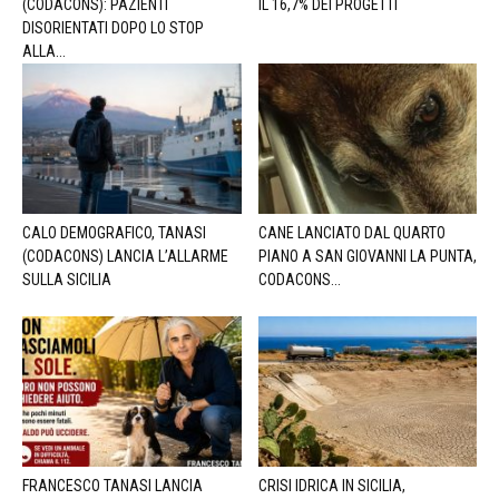
(CODACONS): PAZIENTI
IL 16,7% DEI PROGETTI
DISORIENTATI DOPO LO STOP
ALLA...
CALO DEMOGRAFICO, TANASI
CANE LANCIATO DAL QUARTO
(CODACONS) LANCIA L’ALLARME
PIANO A SAN GIOVANNI LA PUNTA,
SULLA SICILIA
CODACONS...
FRANCESCO TANASI LANCIA
CRISI IDRICA IN SICILIA,