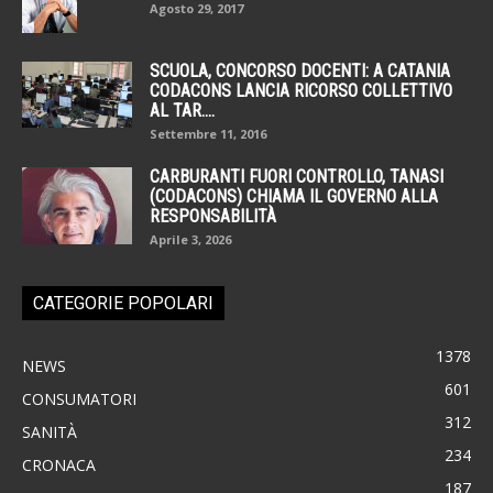
Agosto 29, 2017
SCUOLA, CONCORSO DOCENTI: A CATANIA
CODACONS LANCIA RICORSO COLLETTIVO
AL TAR....
Settembre 11, 2016
CARBURANTI FUORI CONTROLLO, TANASI
(CODACONS) CHIAMA IL GOVERNO ALLA
RESPONSABILITÀ
Aprile 3, 2026
CATEGORIE POPOLARI
1378
NEWS
601
CONSUMATORI
312
SANITÀ
234
CRONACA
187