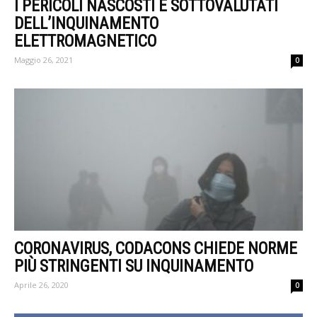
I PERICOLI NASCOSTI E SOTTOVALUTATI
DELL’INQUINAMENTO
ELETTROMAGNETICO
Maggio 26, 2021
0
CORONAVIRUS, CODACONS CHIEDE NORME
PIÙ STRINGENTI SU INQUINAMENTO
Aprile 26, 2020
0