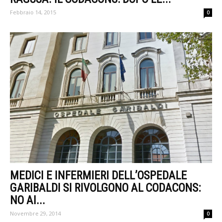
Febbraio 14, 2015
0
MEDICI E INFERMIERI DELL’OSPEDALE
GARIBALDI SI RIVOLGONO AL CODACONS:
NO AI...
Novembre 29, 2014
0