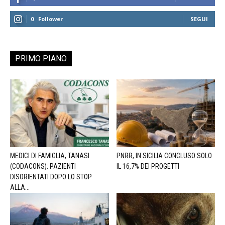
0
Follower
SEGUI
PRIMO PIANO
MEDICI DI FAMIGLIA, TANASI
PNRR, IN SICILIA CONCLUSO SOLO
(CODACONS): PAZIENTI
IL 16,7% DEI PROGETTI
DISORIENTATI DOPO LO STOP
ALLA...