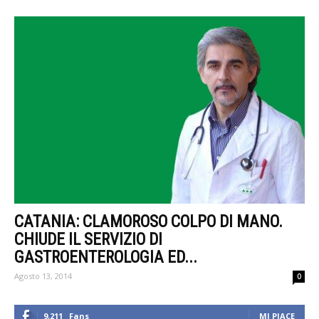
CATANIA: CLAMOROSO COLPO DI MANO.
CHIUDE IL SERVIZIO DI
GASTROENTEROLOGIA ED...
Agosto 13, 2014
0
9,211
Fans
MI PIACE