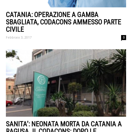
CATANIA: OPERAZIONE A GAMBA
SBAGLIATA, CODACONS AMMESSO PARTE
CIVILE
Febbraio 3, 2017
0
SANITA’: NEONATA MORTA DA CATANIA A
RAGUSA. IL CODACONS: DOPO LE...