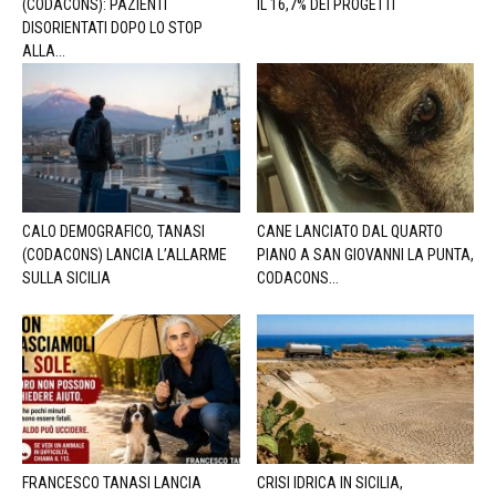
(CODACONS): PAZIENTI
IL 16,7% DEI PROGETTI
DISORIENTATI DOPO LO STOP
ALLA...
CALO DEMOGRAFICO, TANASI
CANE LANCIATO DAL QUARTO
(CODACONS) LANCIA L’ALLARME
PIANO A SAN GIOVANNI LA PUNTA,
SULLA SICILIA
CODACONS...
FRANCESCO TANASI LANCIA
CRISI IDRICA IN SICILIA,