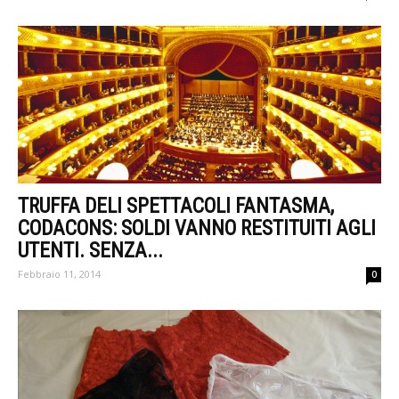
TRUFFA DELI SPETTACOLI FANTASMA,
CODACONS: SOLDI VANNO RESTITUITI AGLI
UTENTI. SENZA...
Febbraio 11, 2014
0