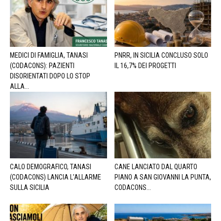
MEDICI DI FAMIGLIA, TANASI
PNRR, IN SICILIA CONCLUSO SOLO
(CODACONS): PAZIENTI
IL 16,7% DEI PROGETTI
DISORIENTATI DOPO LO STOP
ALLA...
CALO DEMOGRAFICO, TANASI
CANE LANCIATO DAL QUARTO
(CODACONS) LANCIA L’ALLARME
PIANO A SAN GIOVANNI LA PUNTA,
SULLA SICILIA
CODACONS...