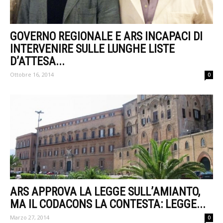
GOVERNO REGIONALE E ARS INCAPACI DI
INTERVENIRE SULLE LUNGHE LISTE
D’ATTESA...
Ottobre 16, 2014
0
ARS APPROVA LA LEGGE SULL’AMIANTO,
MA IL CODACONS LA CONTESTA: LEGGE...
Marzo 27, 2014
0