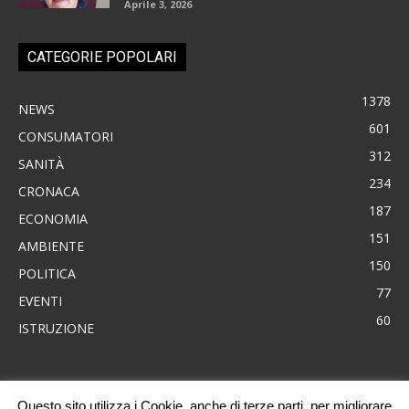
Aprile 3, 2026
CATEGORIE POPOLARI
1378
NEWS
601
CONSUMATORI
312
SANITÀ
234
CRONACA
187
ECONOMIA
151
AMBIENTE
150
POLITICA
77
EVENTI
60
ISTRUZIONE
Questo sito utilizza i Cookie, anche di terze parti, per migliorare