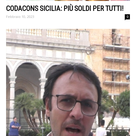
CODACONS SICILIA: PIÙ SOLDI PER TUTTI!
Febbraio 10, 2023
0