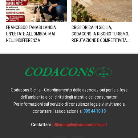
FRANCESCO TANASI LANCIA
CRISI IDRICA IN SICILIA,
UN’ESTATE ALL’OMBRA, MAI
CODACONS: A RISCHIO TURISMO,
NELL’INDIFFERENZA
REPUTAZIONE E COMPETITIVITÀ...
Codacons Sicilia - Coordinamento delle associazioni per la difesa
dell'ambiente e dei diritti degli utenti e dei consumatori
Per informazioni sul servizio di consulenza legale vi invitiamo a
contattare l'associazione al
095 44 10 10
Contattaci:
ufficiolegale@codaconsicilia.it