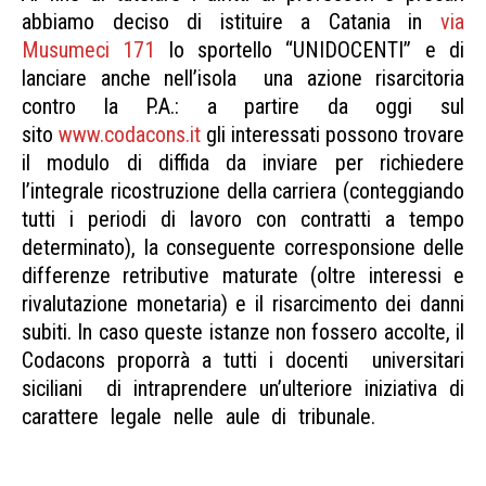
abbiamo deciso di istituire a Catania in
via
Musumeci 171
lo sportello “UNIDOCENTI” e di
lanciare anche nell’isola una azione risarcitoria
contro la P.A.: a partire da oggi sul
sito
www.codacons.it
gli interessati possono trovare
il modulo di diffida da inviare per richiedere
l’integrale ricostruzione della carriera (conteggiando
tutti i periodi di lavoro con contratti a tempo
determinato), la conseguente corresponsione delle
differenze retributive maturate (oltre interessi e
rivalutazione monetaria) e il risarcimento dei danni
subiti. In caso queste istanze non fossero accolte, il
Codacons proporrà a tutti i docenti universitari
siciliani di intraprendere un’ulteriore iniziativa di
carattere legale nelle aule di tribunale.
Sportello
precari università Sportello precari università