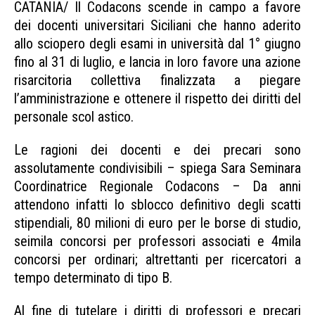
CATANIA/ Il Codacons scende in campo a favore
dei docenti universitari Siciliani che hanno aderito
allo sciopero degli esami in università dal 1° giugno
fino al 31 di luglio, e lancia in loro favore una azione
risarcitoria collettiva finalizzata a piegare
l’amministrazione e ottenere il rispetto dei diritti del
personale scol astico.
Le ragioni dei docenti e dei precari sono
assolutamente condivisibili – spiega Sara Seminara
Coordinatrice Regionale Codacons – Da anni
attendono infatti lo sblocco definitivo degli scatti
stipendiali, 80 milioni di euro per le borse di studio,
seimila concorsi per professori associati e 4mila
concorsi per ordinari; altrettanti per ricercatori a
tempo determinato di tipo B.
Al fine di tutelare i diritti di professori e precari