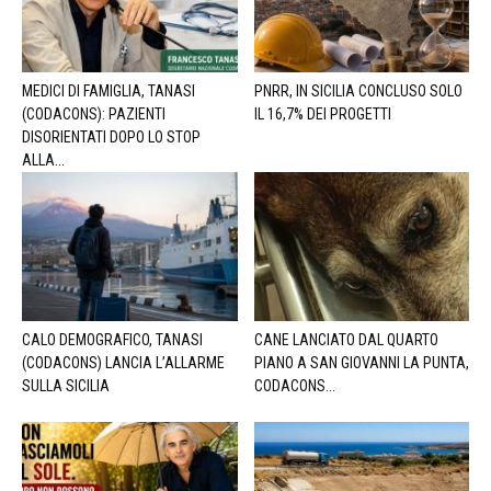
MEDICI DI FAMIGLIA, TANASI
PNRR, IN SICILIA CONCLUSO SOLO
(CODACONS): PAZIENTI
IL 16,7% DEI PROGETTI
DISORIENTATI DOPO LO STOP
ALLA...
CALO DEMOGRAFICO, TANASI
CANE LANCIATO DAL QUARTO
(CODACONS) LANCIA L’ALLARME
PIANO A SAN GIOVANNI LA PUNTA,
SULLA SICILIA
CODACONS...