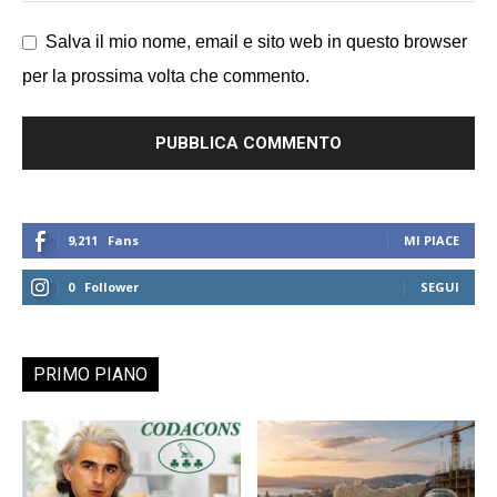
Salva il mio nome, email e sito web in questo browser
per la prossima volta che commento.
9,211
Fans
MI PIACE
0
Follower
SEGUI
PRIMO PIANO