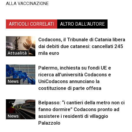
ALLA VACCINAZIONE
ARTICOLI CORRELATI
ALTRO DALL'AUTORE
Codacons, il Tribunale di Catania libera
dai debiti due catanesi: cancellati 245
mila euro
Attualità
Palermo, inchiesta su fondi UE e
ricerca all’università Codacons e
UniCodacons annunciano la
News
costituzione di parte offesa
Belpasso: “i cantieri della metro non ci
fanno dormire” Codacons pronto ad
assistere i residenti di villaggio
News
Palazzolo