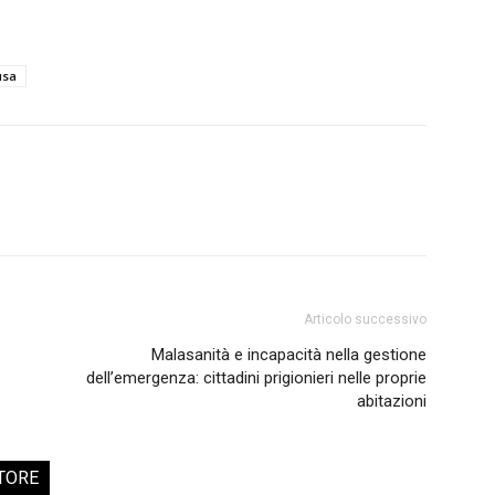
usa
Articolo successivo
Malasanità e incapacità nella gestione
dell’emergenza: cittadini prigionieri nelle proprie
abitazioni
TORE