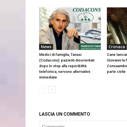
News
Cronaca
Medici di famiglia, Tanasi
Cane lancia
(Codacons): pazienti disorientati
Giovanni la 
dopo lo stop alla reperibilità
Consaambien
telefonica, servono alternative
parte civile
immediate.
LASCIA UN COMMENTO