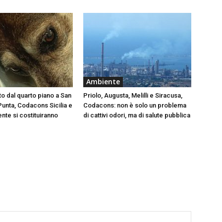
Ambiente
to dal quarto piano a San
Priolo, Augusta, Melilli e Siracusa,
Punta, Codacons Sicilia e
Codacons: non è solo un problema
te si costituiranno
di cattivi odori, ma di salute pubblica