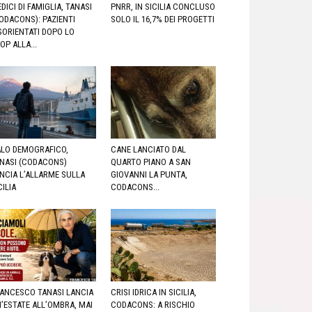
DICI DI FAMIGLIA, TANASI
PNRR, IN SICILIA CONCLUSO
ODACONS): PAZIENTI
SOLO IL 16,7% DEI PROGETTI
SORIENTATI DOPO LO
OP ALLA...
LO DEMOGRAFICO,
CANE LANCIATO DAL
NASI (CODACONS)
QUARTO PIANO A SAN
NCIA L’ALLARME SULLA
GIOVANNI LA PUNTA,
CILIA
CODACONS...
ANCESCO TANASI LANCIA
CRISI IDRICA IN SICILIA,
’ESTATE ALL’OMBRA, MAI
CODACONS: A RISCHIO