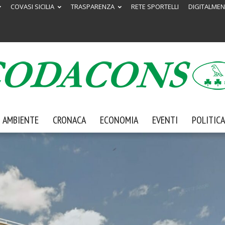
COVASI SICILIA
TRASPARENZA
RETE SPORTELLI
DIGITALMEN
AMBIENTE
CRONACA
ECONOMIA
EVENTI
POLITICA
Codacons
Sicilia