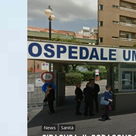
News
Sanità