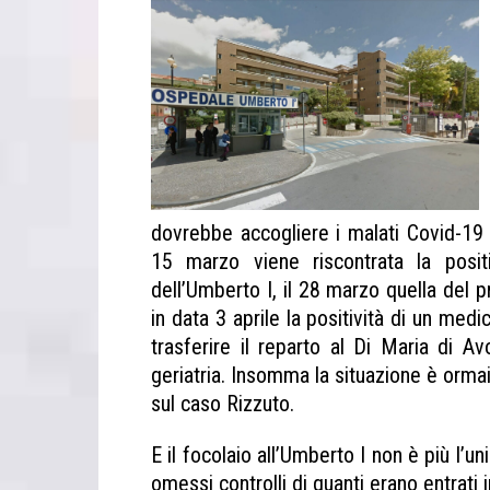
dovrebbe accogliere i malati Covid-19 
15 marzo viene riscontrata la posit
dell’Umberto I, il 28 marzo quella del p
in data 3 aprile la positività di un med
trasferire il reparto al Di Maria di Av
geriatria. Insomma la situazione è ormai
sul caso Rizzuto.
Siracusa Codacons p
E il focolaio all’Umberto I non è più l’u
omessi controlli di quanti erano entrati 