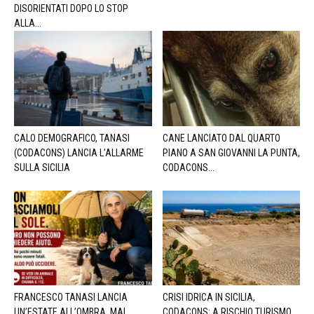
DISORIENTATI DOPO LO STOP
ALLA...
CALO DEMOGRAFICO, TANASI
CANE LANCIATO DAL QUARTO
(CODACONS) LANCIA L’ALLARME
PIANO A SAN GIOVANNI LA PUNTA,
SULLA SICILIA
CODACONS...
FRANCESCO TANASI LANCIA
CRISI IDRICA IN SICILIA,
UN’ESTATE ALL’OMBRA, MAI
CODACONS: A RISCHIO TURISMO,