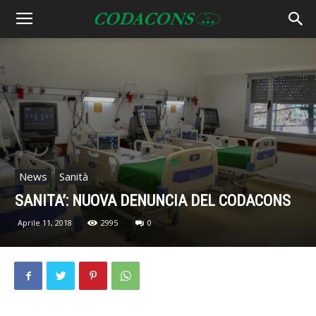
News
Sanità
SANITA’: NUOVA DENUNCIA DEL CODACONS
Aprile 11, 2018
2995
0