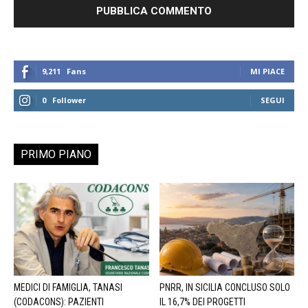
9,211
Fans
MI PIACE
0
Follower
SEGUI
PRIMO PIANO
MEDICI DI FAMIGLIA, TANASI
PNRR, IN SICILIA CONCLUSO SOLO
(CODACONS): PAZIENTI
IL 16,7% DEI PROGETTI