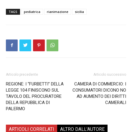
TAGS
pediatrica
rianimazione
sicilia
Articolo precedente
Articolo successivo
REGIONE: I “FURBETTI” DELLA
CAMERA DI COMMERCIO: I
LEGGE 104 FINISCONO SUL
CONSUMATORI DICONO NO
TAVOLO DEL PROCURATORE
AD AUMENTO DEI DIRITTI
DELLA REPUBBLICA DI
CAMERALI
PALERMO
ARTICOLI CORRELATI
ALTRO DALL'AUTORE