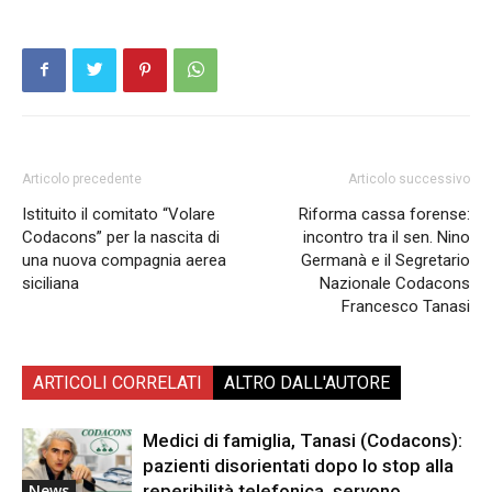
Articolo precedente
Articolo successivo
Istituito il comitato “Volare
Riforma cassa forense:
Codacons” per la nascita di
incontro tra il sen. Nino
una nuova compagnia aerea
Germanà e il Segretario
siciliana
Nazionale Codacons
Francesco Tanasi
ARTICOLI CORRELATI
ALTRO DALL'AUTORE
Medici di famiglia, Tanasi (Codacons):
pazienti disorientati dopo lo stop alla
reperibilità telefonica, servono
News