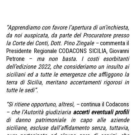
SICILIANA MAXI SPESA
CANNES
“Apprendiamo con favore l’apertura di un’inchiesta,
da noi auspicata, da parte del Procuratore presso
la Corte dei Conti, Dott. Pino Zingale –
commenta il
Presidente Regionale CODACONS SICILIA, Giovanni
Petrone –
ma non basta. I costi esorbitanti
dell’edizione 2022, che consideriamo un insulto ai
siciliani ed a tutte le emergenze che affliggono la
terra di Sicilia, meritano accertamenti rigorosi in
tutte le sedi”.
“Si ritiene opportuno, altresì, –
continua il Codacons
– che l’Autorità giudiziaria
accerti eventuali profili
di danno patrimoniale in capo alle aziende
siciliane, escluse dall’affidamento senza, tuttavia,