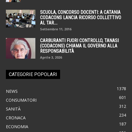
SCUOLA, CONCORSO DOCENTI: A CATANIA
CODACONS LANCIA RICORSO COLLETTIVO
AL TAR....
Settembre 11, 2016
CARBURANTI FUORI CONTROLLO, TANASI
(CODACONS) CHIAMA IL GOVERNO ALLA
RESPONSABILITÀ
Aprile 3, 2026
CATEGORIE POPOLARI
1378
NEWS
601
CONSUMATORI
312
SANITÀ
234
CRONACA
187
ECONOMIA