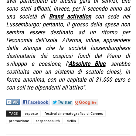
aver partecipato ad alcuna gara di servizi, che
sono stati affidati, invece, per il secondo anno ad
una società di
Brand activation
con sede nel
Lussemburgo: pertanto, il grosso della spesa non
sembra essere destinato ad un ritorno per
l’economia dell’isola. Allarma, infine, apprendere
dalla stampa che la società lussemburghese
destinataria dei cospicui fondi del Piano di
sviluppo e coesione, l’
Absolute Blue
, sarebbe
costituita con un sistema di scatole cinesi, in
forma anonima, con un capitale di 31.000 euro e
con soli tre dipendenti all’attivo”
.
VK
Facebook
Twitter
Google+
TAGS
esposto
festival cinematografico di Cannes
promozione
responsabilità
sicilia