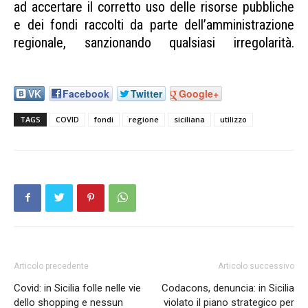
ad accertare il corretto uso delle risorse pubbliche
e dei fondi raccolti da parte dell’amministrazione
regionale, sanzionando qualsiasi irregolarità.
Regione Siciliana utilizzo fondi Covid
VK
Facebook
Twitter
Google+
TAGS
COVID
fondi
regione
siciliana
utilizzo
Articolo precedente
Articolo successivo
Covid: in Sicilia folle nelle vie
Codacons, denuncia: in Sicilia
dello shopping e nessun
violato il piano strategico per