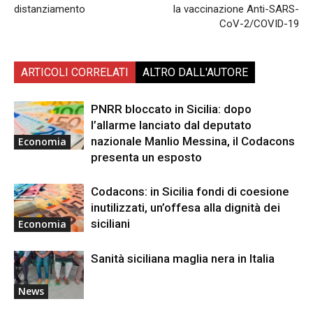
distanziamento
la vaccinazione Anti-SARS-
CoV-2/COVID-19
ARTICOLI CORRELATI
ALTRO DALL'AUTORE
PNRR bloccato in Sicilia: dopo
l’allarme lanciato dal deputato
nazionale Manlio Messina, il Codacons
Economia
presenta un esposto
Codacons: in Sicilia fondi di coesione
inutilizzati, un’offesa alla dignità dei
siciliani
Economia
Sanità siciliana maglia nera in Italia
News