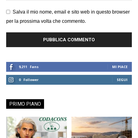
Salva il mio nome, email e sito web in questo browser
per la prossima volta che commento.
9,211
Fans
MI PIACE
0
Follower
SEGUI
PRIMO PIANO