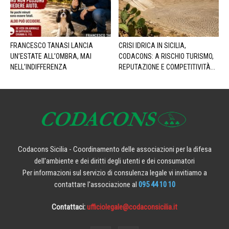
FRANCESCO TANASI LANCIA
CRISI IDRICA IN SICILIA,
UN’ESTATE ALL’OMBRA, MAI
CODACONS: A RISCHIO TURISMO,
NELL’INDIFFERENZA
REPUTAZIONE E COMPETITIVITÀ...
Codacons Sicilia - Coordinamento delle associazioni per la difesa
dell'ambiente e dei diritti degli utenti e dei consumatori
Per informazioni sul servizio di consulenza legale vi invitiamo a
contattare l'associazione al
095 44 10 10
Contattaci:
ufficiolegale@codaconsicilia.it