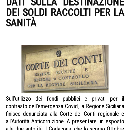
DATI SULLA DESTINAZIONE
DEI SOLDI RACCOLTI PER LA
SANITÀ
REGIONE SICILIANA
UTILIZZO FONDI COVID
Sull’utilizzo dei fondi pubblici e privati per il
contrasto dell’emergenza Covid, la Regione Siciliana
finisce denunciata alla Corte dei Conti regionale e
all’Autorità Anticorruzione. A presentare un esposto
alle due autorità il Codacons, che lo scorso Ottobre