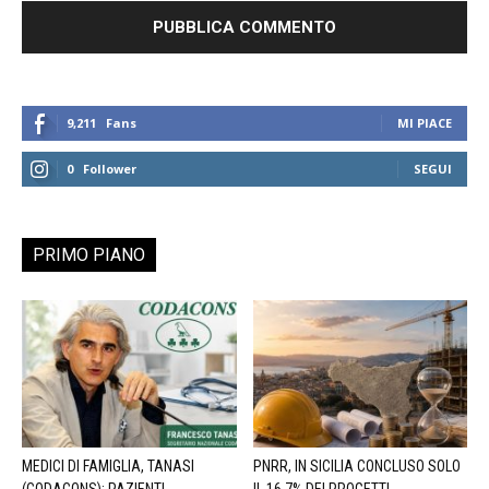
9,211
Fans
MI PIACE
0
Follower
SEGUI
PRIMO PIANO
MEDICI DI FAMIGLIA, TANASI
PNRR, IN SICILIA CONCLUSO SOLO