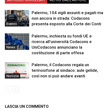
Palermo, 104 vigili assunti e pagati ma
non ancora in strada: Codacons
presenta esposto alla Corte dei Conti
Eventi
Palermo, inchiesta su fondi UE e
ricerca all’università Codacons e
UniCodacons annunciano la
News
costituzione di parte offesa
Palermo, il Codacons regala un
termosifone al sindaco: aule gelide,
così non si può andare avanti
Notizie
LASCIA UN COMMENTO