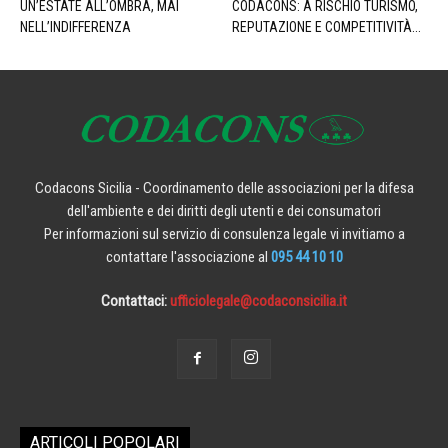
UN’ESTATE ALL’OMBRA, MAI
CODACONS: A RISCHIO TURISMO,
NELL’INDIFFERENZA
REPUTAZIONE E COMPETITIVITÀ...
Codacons Sicilia - Coordinamento delle associazioni per la difesa
dell'ambiente e dei diritti degli utenti e dei consumatori
Per informazioni sul servizio di consulenza legale vi invitiamo a
contattare l'associazione al
095 44 10 10
Contattaci:
ufficiolegale@codaconsicilia.it
ARTICOLI POPOLARI