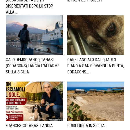
(CODACONS): PAZIENTI
IL 16,7% DEI PROGETTI
DISORIENTATI DOPO LO STOP
ALLA...
CALO DEMOGRAFICO, TANASI
CANE LANCIATO DAL QUARTO
(CODACONS) LANCIA L’ALLARME
PIANO A SAN GIOVANNI LA PUNTA,
SULLA SICILIA
CODACONS...
FRANCESCO TANASI LANCIA
CRISI IDRICA IN SICILIA,