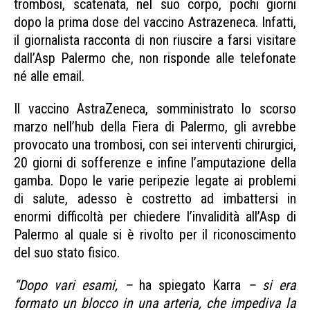
trombosi, scatenata, nel suo corpo, pochi giorni
dopo la prima dose del vaccino Astrazeneca. Infatti,
il giornalista racconta di non riuscire a farsi visitare
dall’Asp Palermo che, non risponde alle telefonate
né alle email.
Palermo vaccino trombosi
Il vaccino AstraZeneca, somministrato lo scorso
marzo nell’hub della Fiera di Palermo, gli avrebbe
provocato una trombosi, con sei interventi chirurgici,
20 giorni di sofferenze e infine l’amputazione della
gamba. Dopo le varie peripezie legate ai problemi
di salute, adesso è costretto ad imbattersi in
enormi difficoltà per chiedere l’invalidità all’Asp di
Palermo al quale si è rivolto per il riconoscimento
del suo stato fisico.
“Dopo vari esami, –
ha spiegato Karra
– si era
formato un blocco in una arteria, che impediva la