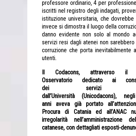
professore ordinario, 4 per professione
iscritti nel registro degli indagati, prove
istituzione universitaria, che dovrebbe
invece si dimostra il luogo della corruz
danno evidente non solo al mondo acca
servizi resi dagli atenei non sarebbero 
corruzione che porta inevitabilmente 
utenti.
Il Codacons, attraverso il p
Osservatorio dedicato ai consu
dei servizi ero
dall’Università (Unicodacons), negl
anni aveva già portato all’attenzio
Procura di Catania ed all’ANAC n
irregolarità nell’amministrazione del
catanese, con dettagliati esposti-denunc