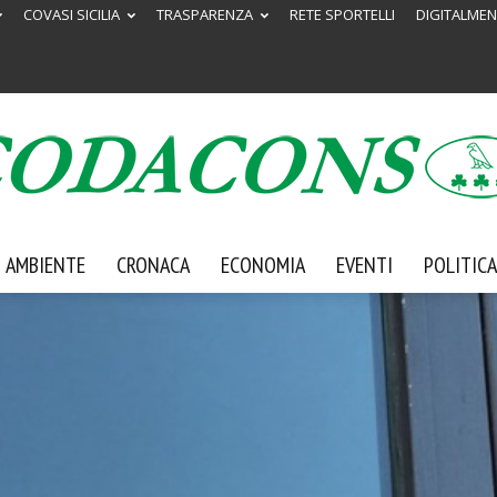
COVASI SICILIA
TRASPARENZA
RETE SPORTELLI
DIGITALMEN
AMBIENTE
CRONACA
ECONOMIA
EVENTI
POLITICA
Codacons
Sicilia