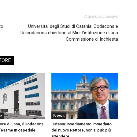
Articolo successivo
to
Universita’ degli Studi di Catania: Codacons e
Unicodacons chiedono al Miur l’istituzione di una
Commissione di Inchiesta
TORE
e
News
ore di Enna, il Codacons:
Catania: insediamento immediato
l’esame in ospedale
del nuovo Rettore, non si può più
attendere