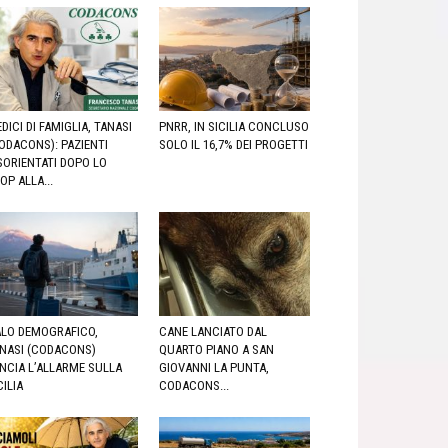
DICI DI FAMIGLIA, TANASI
PNRR, IN SICILIA CONCLUSO
ODACONS): PAZIENTI
SOLO IL 16,7% DEI PROGETTI
SORIENTATI DOPO LO
OP ALLA...
LO DEMOGRAFICO,
CANE LANCIATO DAL
NASI (CODACONS)
QUARTO PIANO A SAN
NCIA L’ALLARME SULLA
GIOVANNI LA PUNTA,
CILIA
CODACONS...