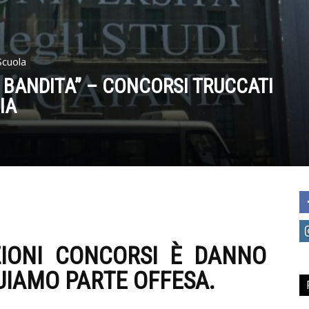
Scuola
 BANDITA” – CONCORSI TRUCCATI
IA
ZIONI CONCORSI È DANNO
TUIAMO PARTE OFFESA.