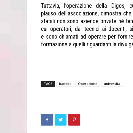
Tuttavia, l’operazione della Digos, c
plauso dell’associazione, dimostra che 
statali non sono aziende private né tant
cui operatori, dai tecnici ai docenti,
e sono chiamati ad operare per fornire se
formazione a quelli riguardanti la divul
Operazione Università bandita Operaz
bandita
TAGS
bandita
Operazione
università