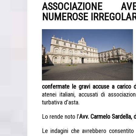
ASSOCIAZIONE A
NUMEROSE IRREGOLAR
confermate le gravi accuse a carico d
atenei italiani, accusati di associazio
turbativa d’asta.
Operazione Università 
Lo rende noto l’
Avv. Carmelo Sardella, d
Le indagini che avrebbero consentito 