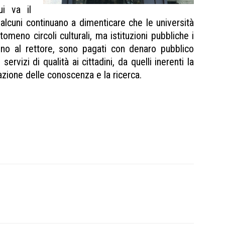
ui va il
alcuni continuano a dimenticare che le università
omeno circoli culturali, ma istituzioni pubbliche i
 sino al rettore, sono pagati con denaro pubblico
rvizi di qualità ai cittadini, da quelli inerenti la
gazione delle conoscenza e la ricerca.
ione Università bandita Operazione Università