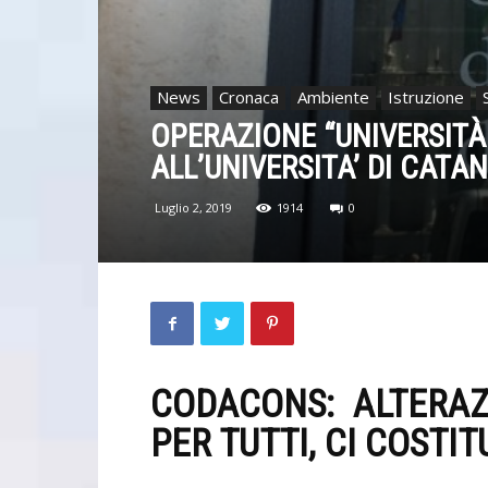
News
Cronaca
Ambiente
Istruzione
OPERAZIONE “UNIVERSITÀ
ALL’UNIVERSITA’ DI CATAN
Luglio 2, 2019
1914
0
CODACONS: ALTERA
PER TUTTI, CI COSTI