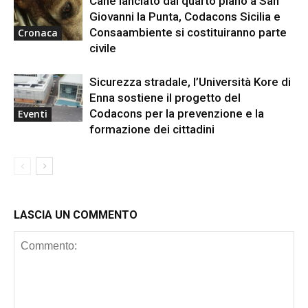
Cane lanciato dal quarto piano a San
Giovanni la Punta, Codacons Sicilia e
Consaambiente si costituiranno parte
Cronaca
civile
Sicurezza stradale, l’Università Kore di
Enna sostiene il progetto del
Codacons per la prevenzione e la
Eventi
formazione dei cittadini
LASCIA UN COMMENTO