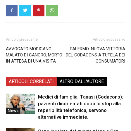
Articolo precedente
Articolo successivo
AVVOCATO MODICANO
PALERMO: NUOVA VITTORIA
MALATO DI CANCRO, MORTO
DEL CODACONS A TUTELA DEI
IN ATTESA DI UNA VISITA
CONSUMATORI
ARTICOLI CORRELATI
ALTRO DALL'AUTORE
Medici di famiglia, Tanasi (Codacons):
pazienti disorientati dopo lo stop alla
reperibilità telefonica, servono
News
alternative immediate.