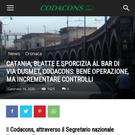
News
Cronaca
CATANIA, BLATTE E SPORCIZIA AL BAR DI
VIA DUSMET, CODACONS: BENE OPERAZIONE,
MA INCREMENTARE CONTROLLI
Gennaio 16, 2020
1625
0
Il
Codacons, attraverso il Segretario nazionale