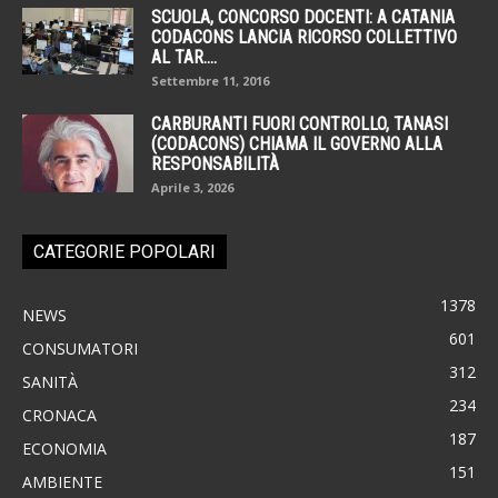
SCUOLA, CONCORSO DOCENTI: A CATANIA
CODACONS LANCIA RICORSO COLLETTIVO
AL TAR....
Settembre 11, 2016
CARBURANTI FUORI CONTROLLO, TANASI
(CODACONS) CHIAMA IL GOVERNO ALLA
RESPONSABILITÀ
Aprile 3, 2026
CATEGORIE POPOLARI
1378
NEWS
601
CONSUMATORI
312
SANITÀ
234
CRONACA
187
ECONOMIA
151
AMBIENTE