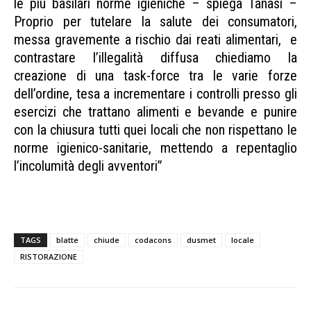
le più basilari norme igieniche – spiega Tanasi –
Proprio per tutelare la salute dei consumatori,
messa gravemente a rischio dai reati alimentari, e
contrastare l’illegalità diffusa chiediamo la
creazione di una task-force tra le varie forze
dell’ordine, tesa a incrementare i controlli presso gli
esercizi che trattano alimenti e bevande e punire
con la chiusura tutti quei locali che non rispettano le
norme igienico-sanitarie, mettendo a repentaglio
l’incolumità degli avventori”
operazione laboratorio dusmet
TAGS
blatte
chiude
codacons
dusmet
locale
RISTORAZIONE