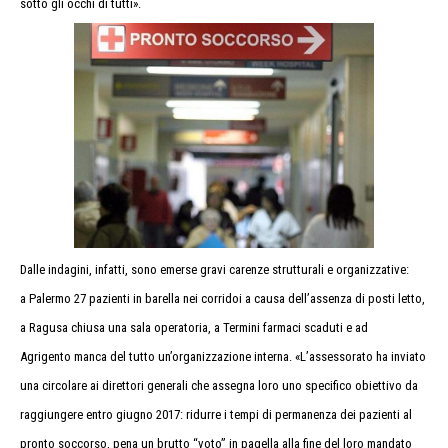
sotto gli occhi di tutti».
Dalle indagini, infatti, sono emerse gravi carenze strutturali e organizzative:
a Palermo 27 pazienti in barella nei corridoi a causa dell’assenza di posti letto,
a Ragusa chiusa una sala operatoria, a Termini farmaci scaduti e ad
Agrigento manca del tutto un’organizzazione interna. «L’
assessorato ha inviato
una circolare ai direttori generali che assegna loro uno specifico obiettivo da
raggiungere entro giugno 2017: ridurre i tempi di permanenza dei pazienti al
pronto soccorso, pena un brutto “voto” in pagella alla fine del loro mandato