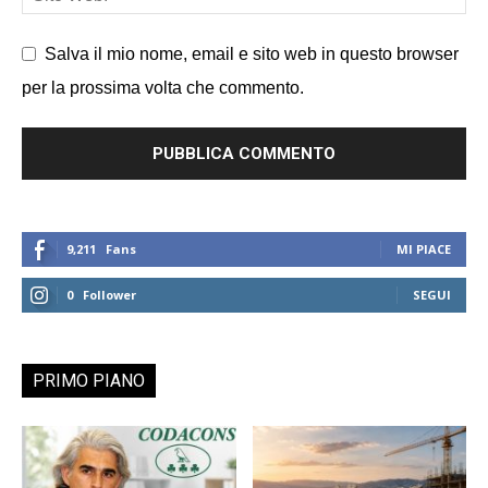
Salva il mio nome, email e sito web in questo browser
per la prossima volta che commento.
9,211
Fans
MI PIACE
0
Follower
SEGUI
PRIMO PIANO