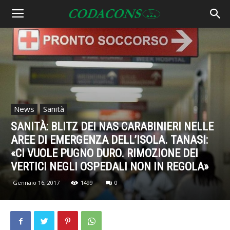
News
Sanità
SANITÀ: BLITZ DEI NAS CARABINIERI NELLE
AREE DI EMERGENZA DELL’ISOLA. TANASI:
«CI VUOLE PUGNO DURO. RIMOZIONE DEI
VERTICI NEGLI OSPEDALI NON IN REGOLA»
Gennaio 16, 2017
1499
0