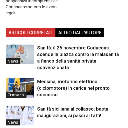
sospensiva incomprensibile.
Continueremo con le azioni
legali
ARTICOLI CORRELATI
ALTRO DALL'AUTORE
Sanità: il 26 novembre Codacons
scende in piazza contro la malasanità
a fianco della sanità privata
News
convenzionata
Messina, motorino elettrico
(ciclomotore) in carica nel pronto
soccorso
Cronaca
Sanità siciliana al collasso: basta
inaugurazioni, si passi ai fatti!
News