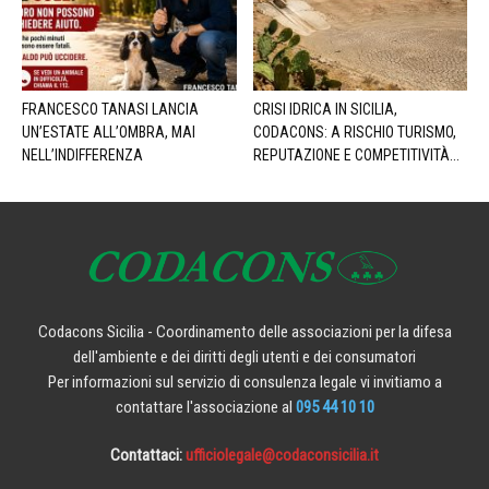
FRANCESCO TANASI LANCIA
CRISI IDRICA IN SICILIA,
UN’ESTATE ALL’OMBRA, MAI
CODACONS: A RISCHIO TURISMO,
NELL’INDIFFERENZA
REPUTAZIONE E COMPETITIVITÀ...
Codacons Sicilia - Coordinamento delle associazioni per la difesa
dell'ambiente e dei diritti degli utenti e dei consumatori
Per informazioni sul servizio di consulenza legale vi invitiamo a
contattare l'associazione al
095 44 10 10
Contattaci:
ufficiolegale@codaconsicilia.it