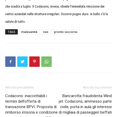
che scadrà a luglio. Il Codacons, invece, chiede l’immediata rimozione dei
vertici aziendali nelle strutture irregolari. Occorre pugno duro: in ballo c’è la
salute di tutti».
TAGS
malasanità
nas
pronto soccorso
Articolo precedente
Articolo successivo
Codacons: inaccettabili i
Bancarotta fraudolenta Wind
termini dell’offerta di
jet: Codacons, ammesso parte
transazione BPVI. Proposta di
civile, porta in aula gli interessi
rimborso irrisoria e condizione
di migliaia di passeggeri beffati