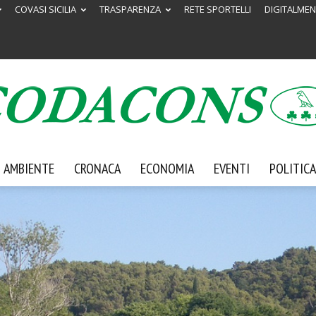
COVASI SICILIA
TRASPARENZA
RETE SPORTELLI
DIGITALMEN
AMBIENTE
CRONACA
ECONOMIA
EVENTI
POLITICA
Codacons
Sicilia