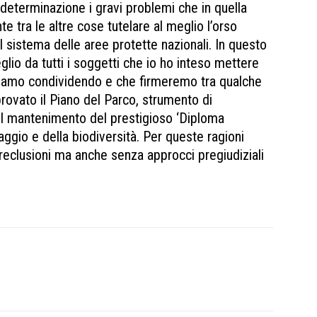
 determinazione i gravi problemi che in quella
e tra le altre cose tutelare al meglio l’orso
l sistema delle aree protette nazionali. In questo
lio da tutti i soggetti che io ho inteso mettere
stiamo condividendo e che firmeremo tra qualche
rovato il Piano del Parco, strumento di
l mantenimento del prestigioso ‘Diploma
ggio e della biodiversità. Per queste ragioni
eclusioni ma anche senza approcci pregiudiziali