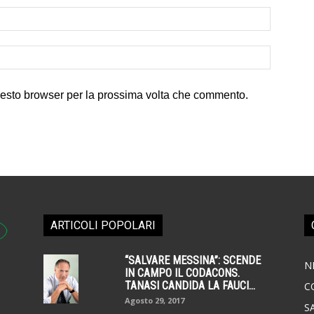
uesto browser per la prossima volta che commento.
ARTICOLI POPOLARI
“SALVARE MESSINA”: SCENDE
N
IN CAMPO IL CODACONS.
TANASI CANDIDA LA FAUCI...
C
Agosto 29, 2017
S