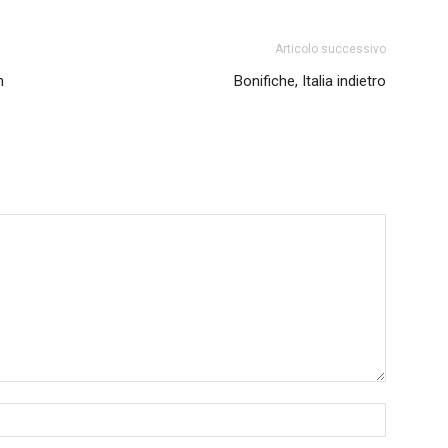
Articolo successivo
n
Bonifiche, Italia indietro