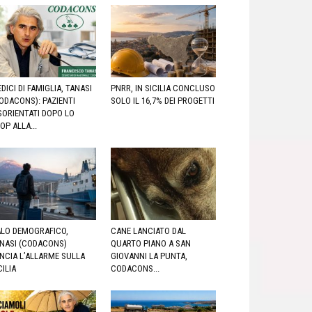
DICI DI FAMIGLIA, TANASI
PNRR, IN SICILIA CONCLUSO
ODACONS): PAZIENTI
SOLO IL 16,7% DEI PROGETTI
SORIENTATI DOPO LO
OP ALLA...
LO DEMOGRAFICO,
CANE LANCIATO DAL
NASI (CODACONS)
QUARTO PIANO A SAN
NCIA L’ALLARME SULLA
GIOVANNI LA PUNTA,
CILIA
CODACONS...