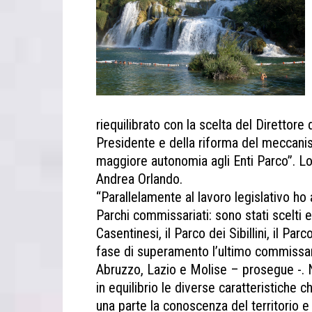
riequilibrato con la scelta del Direttore
Presidente e della riforma del meccanis
maggiore autonomia agli Enti Parco”. Lo
Andrea Orlando.
“Parallelamente al lavoro legislativo ho 
Parchi commissariati: sono stati scelti 
Casentinesi, il Parco dei Sibillini, il Pa
fase di superamento l’ultimo commissar
Abruzzo, Lazio e Molise – prosegue -. N
in equilibrio le diverse caratteristiche c
una parte la conoscenza del territorio e