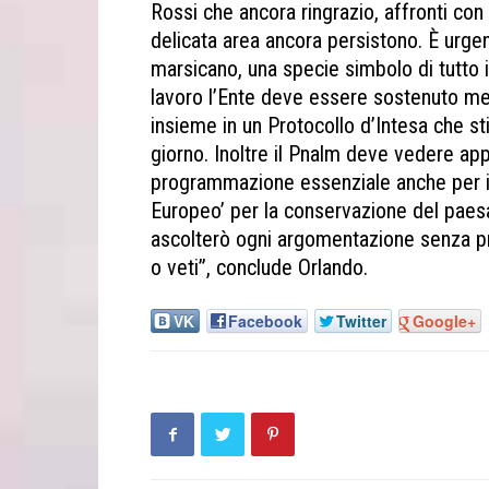
Rossi che ancora ringrazio, affronti con
delicata area ancora persistono. È urgent
marsicano, una specie simbolo di tutto i
lavoro l’Ente deve essere sostenuto meg
insieme in un Protocollo d’Intesa che 
giorno. Inoltre il Pnalm deve vedere app
programmazione essenziale anche per i
Europeo’ per la conservazione del paesa
ascolterò ogni argomentazione senza pr
o veti”, conclude Orlando.
VK
Facebook
Twitter
Google+