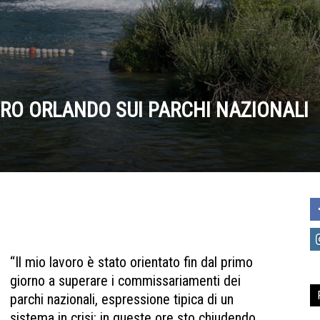
TRO ORLANDO SUI PARCHI NAZIONALI
“Il mio lavoro è stato orientato fin dal primo
giorno a superare i commissariamenti dei
parchi nazionali, espressione tipica di un
sistema in crisi: in queste ore sto chiudendo