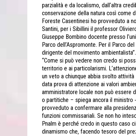
parzialità e da localismo, dall’altra credi
conservazione della natura così come def
Foreste Casentinesi ho provveduto a n
Santini, per i Sibillini il professor Oli
Giuseppe Bombino docente presso l’univ
Parco dell’Aspromonte. Per il Parco de
dirigente del movimento ambientalista”.
“Come si può vedere non credo si possa 
territorio e ai particolarismi. L’attenzi
un veto a chiunque abbia svolto attivit
data prova di attenzione ai valori ambie
amministratore locale non può essere d
o partitiche – spiega ancora il ministro 
provveduto a confermare alla presidenz
funzioni commissariali. Se non ho intes
Pnalm è perché credo in questo caso ci 
dinamismo che, facendo tesoro del pre