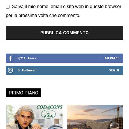
Salva il mio nome, email e sito web in questo browser
per la prossima volta che commento.
9,211
Fans
MI PIACE
0
Follower
SEGUI
PRIMO PIANO