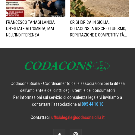
FRANCESCO TANASI LANCIA
CRISI IDRICA IN SICILIA,
UN’ESTATE ALL’OMBRA, MAI
CODACONS: A RISCHIO TURISMO,
NELL’INDIFFERENZA
REPUTAZIONE E COMPETITIVITÀ...
Codacons Sicilia - Coordinamento delle associazioni per la difesa
dell'ambiente e dei diritti degli utenti e dei consumatori
Per informazioni sul servizio di consulenza legale vi invitiamo a
contattare l'associazione al
095 44 10 10
Contattaci:
ufficiolegale@codaconsicilia.it