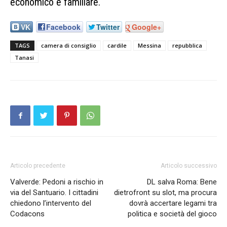
economico e familiare.
VK
Facebook
Twitter
Google+
TAGS
camera di consiglio
cardile
Messina
repubblica
Tanasi
Articolo precedente
Articolo successivo
Valverde: Pedoni a rischio in
DL salva Roma: Bene
via del Santuario. I cittadini
dietrofront su slot, ma procura
chiedono l’intervento del
dovrà accertare legami tra
Codacons
politica e società del gioco