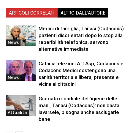
ARTICOLI CORRELATI
ALTRO DALL'AUTORE
Medici di famiglia, Tanasi (Codacons):
pazienti disorientati dopo lo stop alla
reperibilità telefonica, servono
News
alternative immediate.
Catania: elezioni Aft Asp, Codacons e
Codacons Medici sostengono una
sanità territoriale libera, presente e
News
vicina ai cittadini
Giornata mondiale dell’igiene delle
mani, Tanasi (Codacons): non basta
lavarsele, bisogna anche asciugarle
Attualità
bene