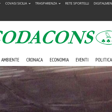
COVASI SICILIA
TRASPARENZA
RETE SPORTELLI
DIGITALMEN
AMBIENTE
CRONACA
ECONOMIA
EVENTI
POLITICA
Codacons
Sicilia