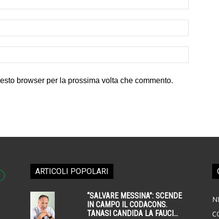
uesto browser per la prossima volta che commento.
ARTICOLI POPOLARI
“SALVARE MESSINA”: SCENDE
N
IN CAMPO IL CODACONS.
TANASI CANDIDA LA FAUCI...
C