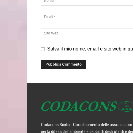
Salva il mio nome, email e sito web in q
Codacons Sicilia - Coordinamento delle associazioni
per la difesa dell'ambiente e dei diritti degli utenti e dei