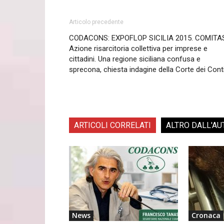
Articolo precedente
CODACONS: EXPOFLOP SICILIA 2015. COMITA
Azione risarcitoria collettiva per imprese e
cittadini. Una regione siciliana confusa e
sprecona, chiesta indagine della Corte dei Cont
ARTICOLI CORRELATI
ALTRO DALL'AU
News
Cronaca