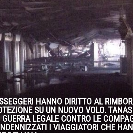
PASSEGGERI HANNO DIRITTO AL RIMBO
ROTEZIONE SU UN NUOVO VOLO. TANASI
 GUERRA LEGALE CONTRO LE COMPAG
NDENNIZZATI I VIAGGIATORI CHE HA