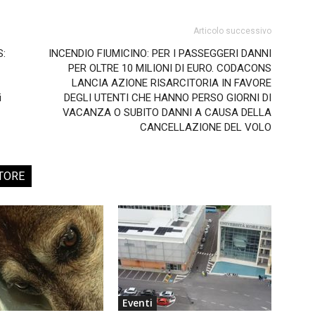
Articolo successivo
S:
INCENDIO FIUMICINO: PER I PASSEGGERI DANNI
PER OLTRE 10 MILIONI DI EURO. CODACONS
LANCIA AZIONE RISARCITORIA IN FAVORE
i
DEGLI UTENTI CHE HANNO PERSO GIORNI DI
VACANZA O SUBITO DANNI A CAUSA DELLA
CANCELLAZIONE DEL VOLO
TORE
Eventi