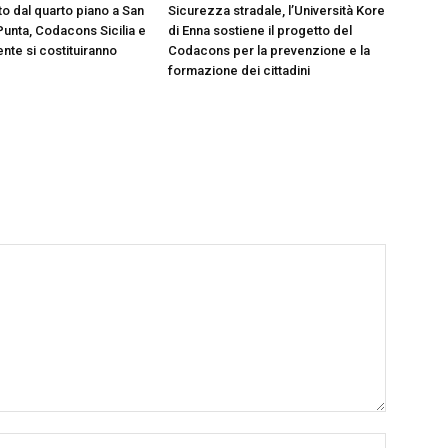
to dal quarto piano a San
Sicurezza stradale, l’Università Kore
Punta, Codacons Sicilia e
di Enna sostiene il progetto del
te si costituiranno
Codacons per la prevenzione e la
formazione dei cittadini