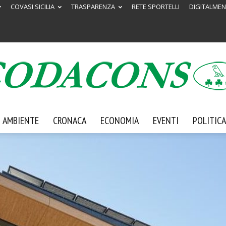
COVASI SICILIA
TRASPARENZA
RETE SPORTELLI
DIGITALMEN
AMBIENTE
CRONACA
ECONOMIA
EVENTI
POLITICA
Codacons
Sicilia