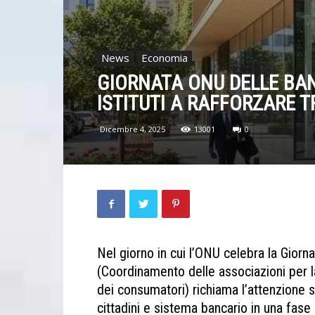
News
Economia
GIORNATA ONU DELLE BAN
ISTITUTI A RAFFORZARE T
Dicembre 4, 2025
13001
0
Nel giorno in cui l’ONU celebra la Gior
(Coordinamento delle associazioni per la 
dei consumatori) richiama l’attenzione s
cittadini e sistema bancario in una fase