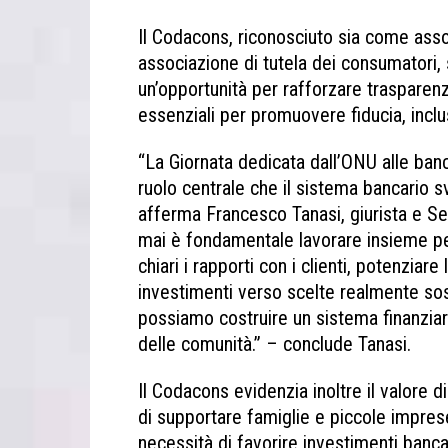
Il Codacons, riconosciuto sia come ass
associazione di tutela dei consumatori,
un’opportunità per rafforzare trasparenz
essenziali per promuovere fiducia, inclu
“La Giornata dedicata dall’ONU alle banc
ruolo centrale che il sistema bancario s
afferma Francesco Tanasi, giurista e S
mai è fondamentale lavorare insieme per
chiari i rapporti con i clienti, potenziare
investimenti verso scelte realmente sos
possiamo costruire un sistema finanziar
delle comunità.” – conclude Tanasi.
Il Codacons evidenzia inoltre il valore di
di supportare famiglie e piccole impre
necessità di favorire investimenti bancar