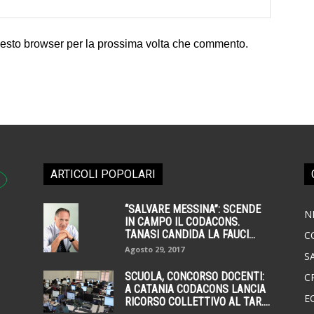
uesto browser per la prossima volta che commento.
ARTICOLI POPOLARI
“SALVARE MESSINA”: SCENDE
N
IN CAMPO IL CODACONS.
TANASI CANDIDA LA FAUCI...
C
Agosto 29, 2017
S
SCUOLA, CONCORSO DOCENTI:
C
A CATANIA CODACONS LANCIA
E
RICORSO COLLETTIVO AL TAR....