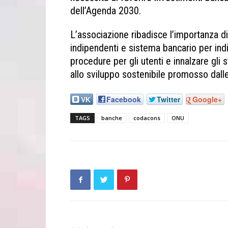
dell’Agenda 2030.
L’associazione ribadisce l’importanza di 
indipendenti e sistema bancario per indi
procedure per gli utenti e innalzare gli 
allo sviluppo sostenibile promosso dalle
VK
Facebook
Twitter
Google+
TAGS
banche
codacons
ONU