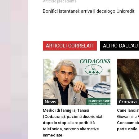
Articolo precedente
Bonifici istantanei: arriva il decalogo Unicredit
ARTICOLI CORRELATI
ALTRO DALL'AU
News
Cronaca
Medici di famiglia, Tanasi
Cane lancia
(Codacons): pazienti disorientati
Giovanni la 
dopo lo stop alla reperibilità
Consaambien
telefonica, servono alternative
parte civile
immediate.