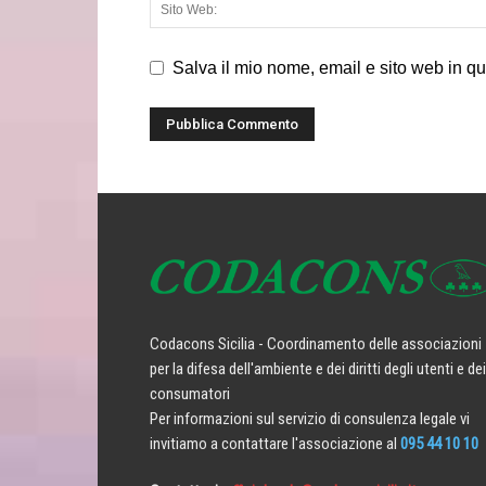
Salva il mio nome, email e sito web in q
Codacons Sicilia - Coordinamento delle associazioni
per la difesa dell'ambiente e dei diritti degli utenti e dei
consumatori
Per informazioni sul servizio di consulenza legale vi
invitiamo a contattare l'associazione al
095 44 10 10