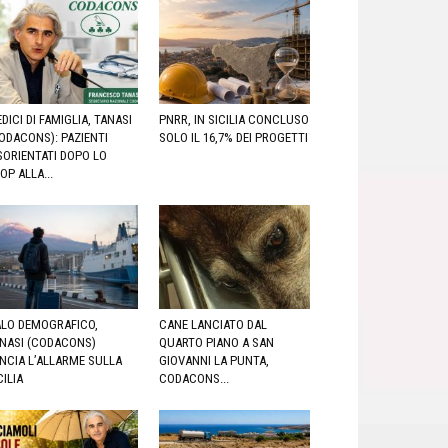
DICI DI FAMIGLIA, TANASI
PNRR, IN SICILIA CONCLUSO
ODACONS): PAZIENTI
SOLO IL 16,7% DEI PROGETTI
SORIENTATI DOPO LO
OP ALLA...
LO DEMOGRAFICO,
CANE LANCIATO DAL
NASI (CODACONS)
QUARTO PIANO A SAN
NCIA L’ALLARME SULLA
GIOVANNI LA PUNTA,
CILIA
CODACONS...