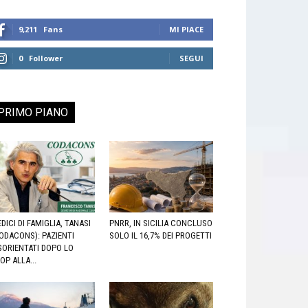
9,211
Fans
MI PIACE
0
Follower
SEGUI
PRIMO PIANO
DICI DI FAMIGLIA, TANASI
PNRR, IN SICILIA CONCLUSO
ODACONS): PAZIENTI
SOLO IL 16,7% DEI PROGETTI
SORIENTATI DOPO LO
OP ALLA...