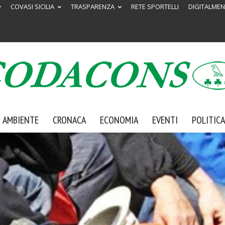
COVASI SICILIA
TRASPARENZA
RETE SPORTELLI
DIGITALMEN
AMBIENTE
CRONACA
ECONOMIA
EVENTI
POLITICA
Codacons
Sicilia