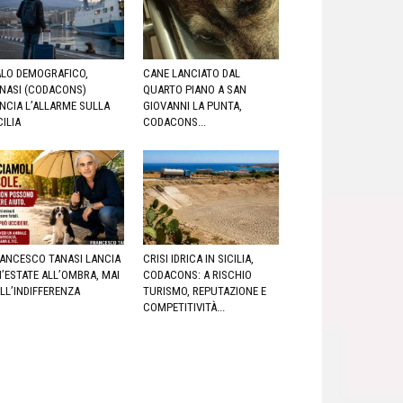
LO DEMOGRAFICO,
CANE LANCIATO DAL
NASI (CODACONS)
QUARTO PIANO A SAN
NCIA L’ALLARME SULLA
GIOVANNI LA PUNTA,
CILIA
CODACONS...
ANCESCO TANASI LANCIA
CRISI IDRICA IN SICILIA,
’ESTATE ALL’OMBRA, MAI
CODACONS: A RISCHIO
LL’INDIFFERENZA
TURISMO, REPUTAZIONE E
COMPETITIVITÀ...