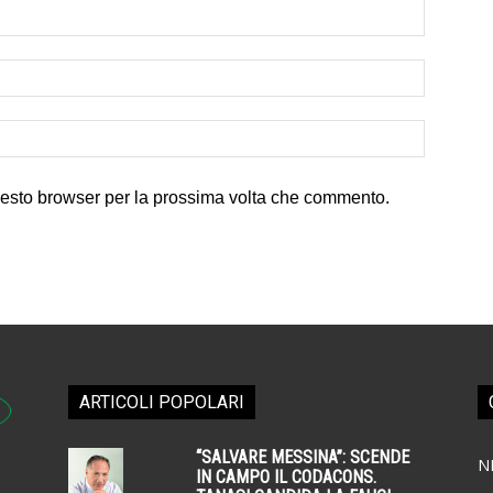
uesto browser per la prossima volta che commento.
ARTICOLI POPOLARI
“SALVARE MESSINA”: SCENDE
N
IN CAMPO IL CODACONS.