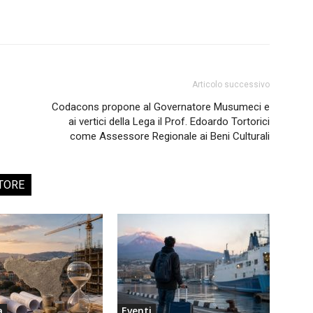
Articolo successivo
Codacons propone al Governatore Musumeci e
ai vertici della Lega il Prof. Edoardo Tortorici
come Assessore Regionale ai Beni Culturali
TORE
a
Eventi