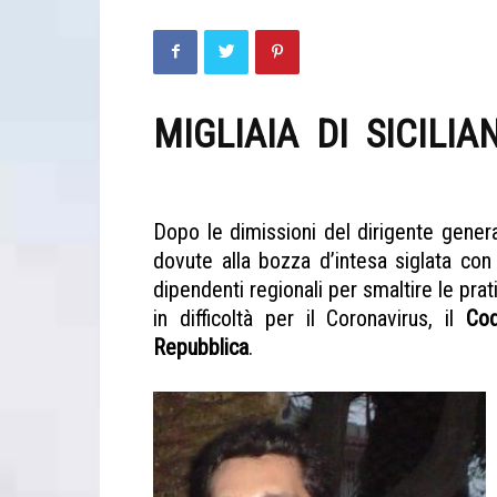
MIGLIAIA DI SICILIA
CODACONS SICILIA C
Dopo le dimissioni del dirigente genera
dovute alla bozza d’intesa siglata con 
dipendenti regionali per smaltire le pra
in difficoltà per il Coronavirus, il
Co
Repubblica
.