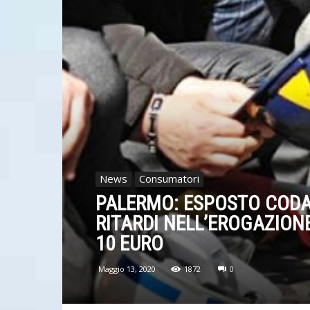
News
Consumatori
PALERMO: ESPOSTO CODA
RITARDI NELL’EROGAZION
10 EURO
Maggio 13, 2020
1872
0