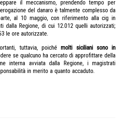
ceppare il meccanismo, prendendo tempo per
di erogazione del danaro è talmente complesso da
parte, al 10 maggio, con riferimento alla cig in
 dalla Regione, di cui 12.012 quelli autorizzati;
53 le ore autorizzate.
tanti, tuttavia, poiché
molti siciliani sono in
dere se qualcuno ha cercato di approfittare della
ine interna avviata dalla Regione, i magistrati
sponsabilità in merito a quanto accaduto.
esposto