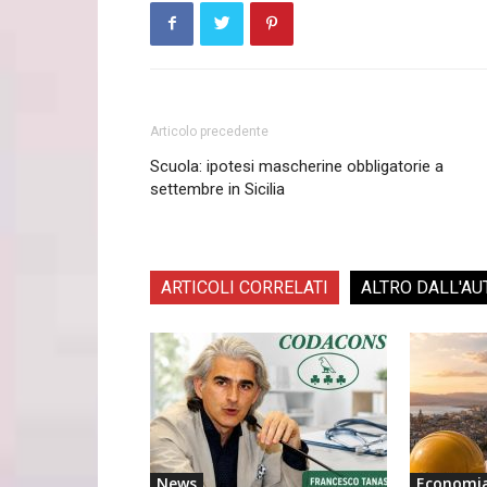
Articolo precedente
Scuola: ipotesi mascherine obbligatorie a
settembre in Sicilia
ARTICOLI CORRELATI
ALTRO DALL'AU
News
Economi