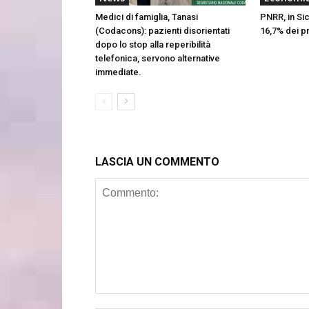
Medici di famiglia, Tanasi
PNRR, in Sic
(Codacons): pazienti disorientati
16,7% dei p
dopo lo stop alla reperibilità
telefonica, servono alternative
immediate.
LASCIA UN COMMENTO