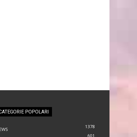
CATEGORIE POPOLARI
1378
EWS
601