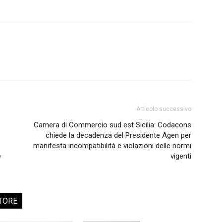
Articolo successivo
Camera di Commercio sud est Sicilia: Codacons
chiede la decadenza del Presidente Agen per
manifesta incompatibilità e violazioni delle normi
e
vigenti
TORE