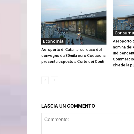
Consuma
Economia
Aeroporto di
nomina dei v
Aeroporto di Catania: sul caso del
Indipendent
convegno da 30mila euro Codacons
Commercio d
presenta esposto a Corte dei Conti
chiede la pu
LASCIA UN COMMENTO