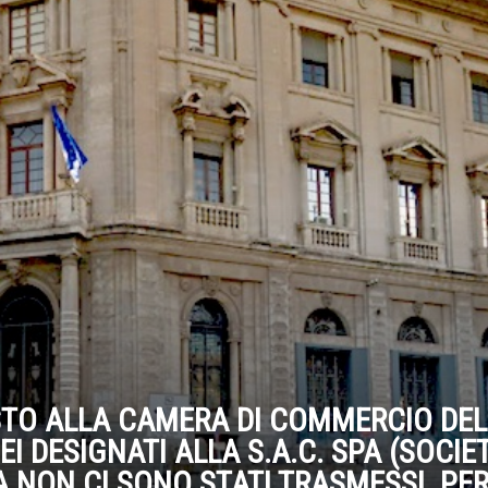
STO ALLA CAMERA DI COMMERCIO DEL
DEI DESIGNATI ALLA S.A.C. SPA (SOCIE
 NON CI SONO STATI TRASMESSI. PE