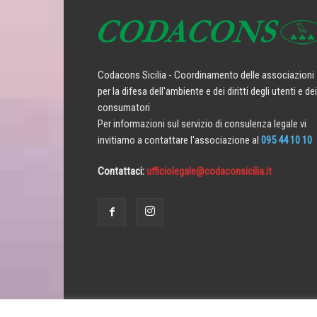
Codacons Sicilia - Coordinamento delle associazioni
per la difesa dell'ambiente e dei diritti degli utenti e dei
consumatori
Per informazioni sul servizio di consulenza legale vi
invitiamo a contattare l'associazione al
095 44 10 10
Contattaci:
ufficiolegale@codaconsicilia.it