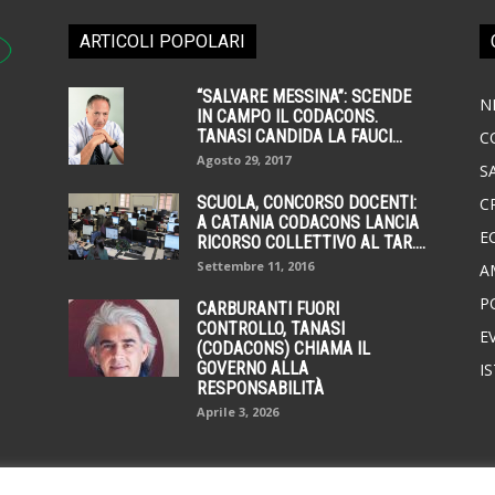
ARTICOLI POPOLARI
“SALVARE MESSINA”: SCENDE
N
IN CAMPO IL CODACONS.
TANASI CANDIDA LA FAUCI...
C
Agosto 29, 2017
S
SCUOLA, CONCORSO DOCENTI:
C
A CATANIA CODACONS LANCIA
E
RICORSO COLLETTIVO AL TAR....
Settembre 11, 2016
A
P
CARBURANTI FUORI
CONTROLLO, TANASI
E
(CODACONS) CHIAMA IL
GOVERNO ALLA
I
RESPONSABILITÀ
Aprile 3, 2026