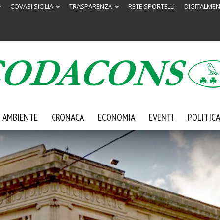
COVASI SICILIA
TRASPARENZA
RETE SPORTELLI
DIGITALMEN
AMBIENTE
CRONACA
ECONOMIA
EVENTI
POLITICA
Codacons
Sicilia