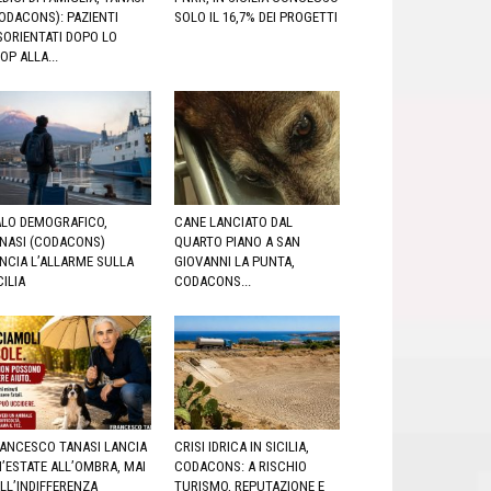
ODACONS): PAZIENTI
SOLO IL 16,7% DEI PROGETTI
SORIENTATI DOPO LO
OP ALLA...
LO DEMOGRAFICO,
CANE LANCIATO DAL
NASI (CODACONS)
QUARTO PIANO A SAN
NCIA L’ALLARME SULLA
GIOVANNI LA PUNTA,
CILIA
CODACONS...
ANCESCO TANASI LANCIA
CRISI IDRICA IN SICILIA,
’ESTATE ALL’OMBRA, MAI
CODACONS: A RISCHIO
LL’INDIFFERENZA
TURISMO, REPUTAZIONE E