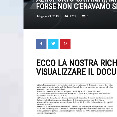
FORSE NON C’ERAVAMO SP
Maggio 23, 2019
1703
0
ECCO LA NOSTRA RICH
VISUALIZZARE IL DOC