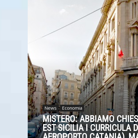
News
Economia
MISTERO: ABBIAMO CHIE
EST SICILIA I CURRICULA 
AEROPORTO CATANIA), MA