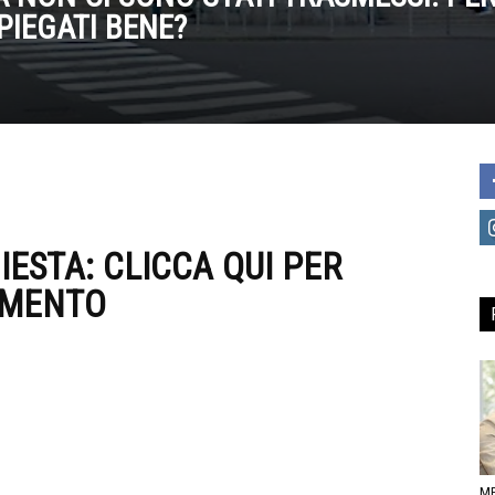
IEGATI BENE?
IESTA:
CLICCA QUI PER
UMENTO
ME