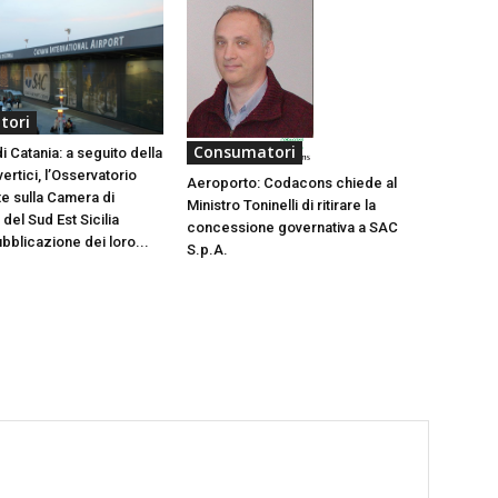
tori
Consumatori
 Catania: a seguito della
ertici, l’Osservatorio
Aeroporto: Codacons chiede al
e sulla Camera di
Ministro Toninelli di ritirare la
el Sud Est Sicilia
concessione governativa a SAC
bblicazione dei loro...
S.p.A.