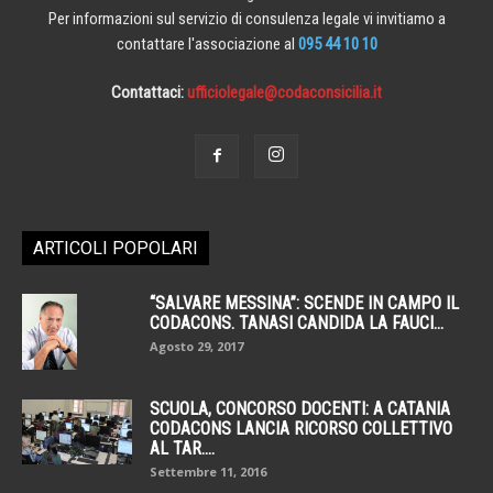
Per informazioni sul servizio di consulenza legale vi invitiamo a
contattare l'associazione al
095 44 10 10
Contattaci:
ufficiolegale@codaconsicilia.it
ARTICOLI POPOLARI
“SALVARE MESSINA”: SCENDE IN CAMPO IL
CODACONS. TANASI CANDIDA LA FAUCI...
Agosto 29, 2017
SCUOLA, CONCORSO DOCENTI: A CATANIA
CODACONS LANCIA RICORSO COLLETTIVO
AL TAR....
Settembre 11, 2016