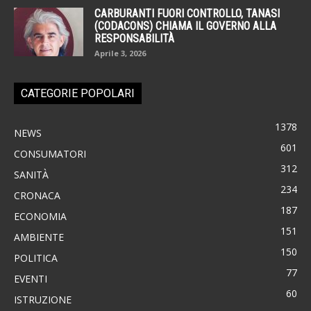
CARBURANTI FUORI CONTROLLO, TANASI
(CODACONS) CHIAMA IL GOVERNO ALLA
RESPONSABILITÀ
Aprile 3, 2026
CATEGORIE POPOLARI
1378
NEWS
601
CONSUMATORI
312
SANITÀ
234
CRONACA
187
ECONOMIA
151
AMBIENTE
150
POLITICA
77
EVENTI
60
ISTRUZIONE