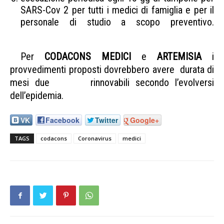
SARS-Cov 2 per tutti i medici di famiglia e per il
personale di studio a scopo preventivo.
Coronavirs Codacons medici
Per
CODACONS MEDICI
e
ARTEMISIA
i
provvedimenti proposti dovrebbero avere durata di
mesi due rinnovabili secondo l’evolversi
dell’epidemia.
Coronavirs Codacons medici
VK
Facebook
Twitter
Google+
TAGS
codacons
Coronavirus
medici