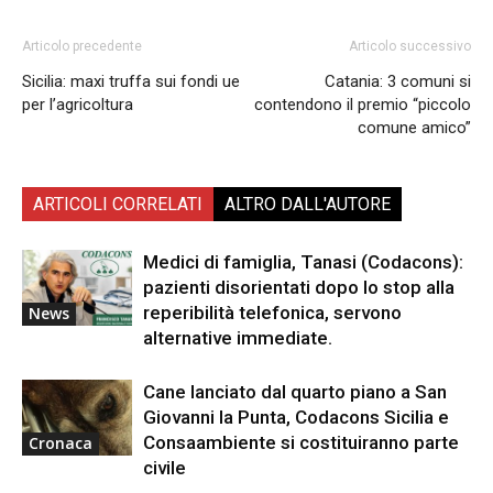
Articolo precedente
Articolo successivo
Sicilia: maxi truffa sui fondi ue
Catania: 3 comuni si
per l’agricoltura
contendono il premio “piccolo
comune amico”
ARTICOLI CORRELATI
ALTRO DALL'AUTORE
Medici di famiglia, Tanasi (Codacons):
pazienti disorientati dopo lo stop alla
reperibilità telefonica, servono
News
alternative immediate.
Cane lanciato dal quarto piano a San
Giovanni la Punta, Codacons Sicilia e
Consaambiente si costituiranno parte
Cronaca
civile