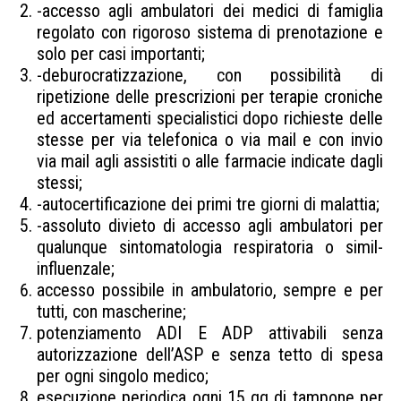
-accesso agli ambulatori dei medici di famiglia
regolato con rigoroso sistema di prenotazione e
solo per casi importanti;
-deburocratizzazione, con possibilità di
ripetizione delle prescrizioni per terapie croniche
ed accertamenti specialistici dopo richieste delle
stesse per via telefonica o via mail e con invio
via mail agli assistiti o alle farmacie indicate dagli
stessi;
-autocertificazione dei primi tre giorni di malattia;
-assoluto divieto di accesso agli ambulatori per
qualunque sintomatologia respiratoria o simil-
influenzale;
accesso possibile in ambulatorio, sempre e per
tutti, con mascherine;
potenziamento ADI E ADP attivabili senza
autorizzazione dell’ASP e senza tetto di spesa
per ogni singolo medico;
esecuzione periodica ogni 15 gg di tampone per