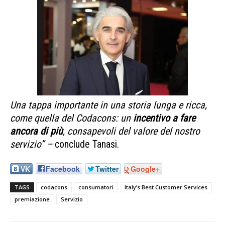
Una tappa importante in una storia lunga e ricca,
come quella del Codacons: un
incentivo a fare
ancora di più
, consapevoli del valore del nostro
servizio” –
conclude Tanasi.
VK
Facebook
Twitter
Google+
TAGS
codacons
consumatori
Italy’s Best Customer Services
premiazione
Servizio