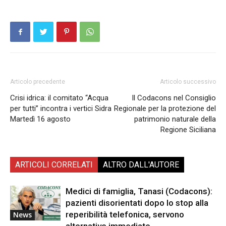
Articolo precedente
Articolo successivo
Crisi idrica: il comitato “Acqua
Il Codacons nel Consiglio
per tutti” incontra i vertici Sidra
Regionale per la protezione del
Martedì 16 agosto
patrimonio naturale della
Regione Siciliana
ARTICOLI CORRELATI
ALTRO DALL'AUTORE
Medici di famiglia, Tanasi (Codacons):
pazienti disorientati dopo lo stop alla
reperibilità telefonica, servono
News