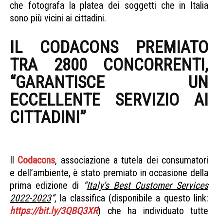
che fotografa la platea dei soggetti che in Italia
sono più vicini ai cittadini.
Codacons premiato
IL CODACONS PREMIATO
TRA 2800 CONCORRENTI,
“GARANTISCE UN
ECCELLENTE SERVIZIO AI
CITTADINI”
CODACONS
PREMIATO
Il
Codacons
, associazione a tutela dei consumatori
e dell’ambiente, è stato premiato in occasione della
prima edizione di
“
Italy’s Best Customer Services
2022-2023
“
, la classifica (disponibile a questo link:
https://bit.ly/3QBQ3XR
) che ha individuato tutte