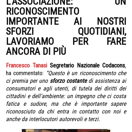
L’ASSOCIAZIONE: UN
RICONOSCIMENTO
IMPORTANTE AI NOSTRI
SFORZI QUOTIDIANI,
LAVORIAMO PER FARE
ANCORA DI PIÙ
Francesco Tanasi
Segretario Nazionale Codacons
,
ha commentato:
“Questo è un riconoscimento che
ci premia per uno
sforzo costante
di assistenza ai
consumatori e agli utenti, di tutela dei diritti dei
cittadini e dell’ambiente: un impegno che ci costa
fatica e sudore, ma che è importante sapere
riconosciuto da chi entra in contatto con noi e
anche da interlocutori autorevoli e terzi.