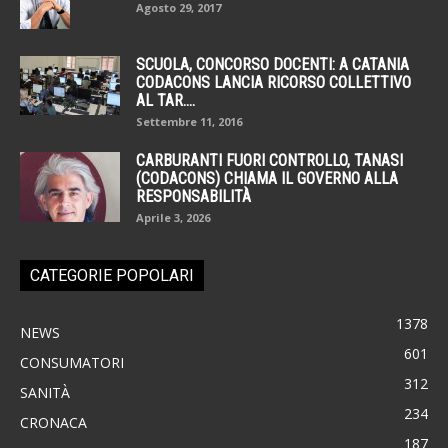
Agosto 29, 2017
SCUOLA, CONCORSO DOCENTI: A CATANIA
CODACONS LANCIA RICORSO COLLETTIVO
AL TAR....
Settembre 11, 2016
CARBURANTI FUORI CONTROLLO, TANASI
(CODACONS) CHIAMA IL GOVERNO ALLA
RESPONSABILITÀ
Aprile 3, 2026
CATEGORIE POPOLARI
1378
NEWS
601
CONSUMATORI
312
SANITÀ
234
CRONACA
187