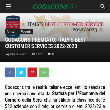
News
Eventi
CODACONS PREMIATO: ITALY’S BEST
CUSTOMER SERVICES 2022-2023
Agosto 20, 2022
1382
0
Codacons tra le realtà italiane eccellenti: lo sancisce
una ricerca condotta da
Statista per L’Economia del
Corriere della Sera
, che ha stilato la classifica delle
522 aziende con il miglior servizio clienti 2022/23 e