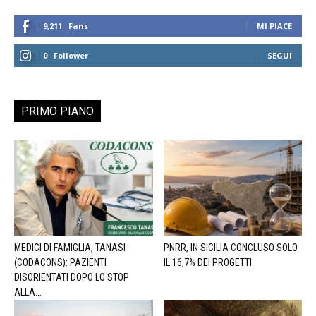
9,211
Fans
MI PIACE
0
Follower
SEGUI
PRIMO PIANO
MEDICI DI FAMIGLIA, TANASI
PNRR, IN SICILIA CONCLUSO SOLO
(CODACONS): PAZIENTI
IL 16,7% DEI PROGETTI
DISORIENTATI DOPO LO STOP
ALLA...