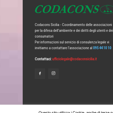
Codacons Sicilia - Coordinamento delle associazioni
per la difesa dell'ambiente e dei diritti degli utenti e dei
consumatori
Per informazioni sul servizio di consulenza legale vi
invitiamo a contattare l'associazione al
095 44 10 10
Contattaci:
ufficiolegale@codaconsicilia.it
Questo sito utilizza i Cookie, anche di terze par