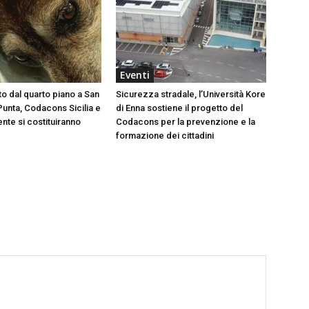
Eventi
to dal quarto piano a San
Sicurezza stradale, l’Università Kore
Punta, Codacons Sicilia e
di Enna sostiene il progetto del
te si costituiranno
Codacons per la prevenzione e la
formazione dei cittadini