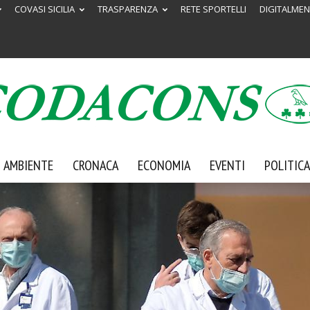
COVASI SICILIA
TRASPARENZA
RETE SPORTELLI
DIGITALMEN
AMBIENTE
CRONACA
ECONOMIA
EVENTI
POLITICA
Codacons
Sicilia