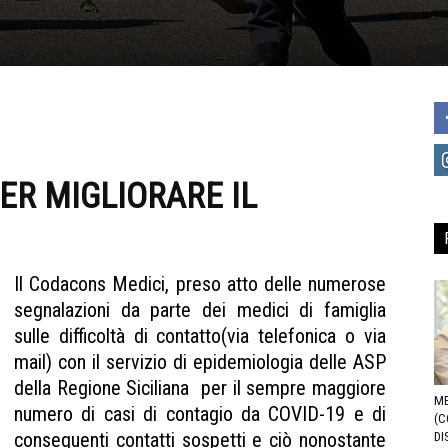
ER MIGLIORARE IL
Il Codacons Medici, preso atto delle numerose
segnalazioni da parte dei medici di famiglia
sulle difficoltà di contatto(via telefonica o via
mail) con il servizio di epidemiologia delle ASP
della Regione Siciliana per il sempre maggiore
ME
numero di casi di contagio da COVID-19 e di
(C
conseguenti contatti sospetti e ciò nonostante
DI