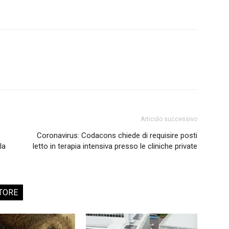
Articolo successivo
Coronavirus: Codacons chiede di requisire posti
la
letto in terapia intensiva presso le cliniche private
TORE