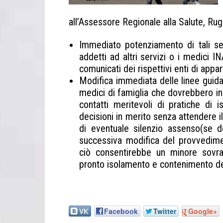
all’Assessore Regionale alla Salute, Ru
Immediato potenziamento di tali se
addetti ad altri servizi o i medici
comunicati dei rispettivi enti di appa
Modifica immediata delle linee guida 
medici di famiglia che dovrebbero i
contatti meritevoli di pratiche di 
decisioni in merito senza attendere il
di eventuale silenzio assenso(se 
successiva modifica del provvedimen
ciò consentirebbe un minore sovra
pronto isolamento e contenimento de
Codacons Medici regione
VK
Facebook
Twitter
Google+