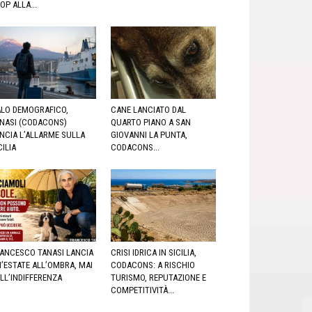
OP ALLA...
LO DEMOGRAFICO,
CANE LANCIATO DAL
NASI (CODACONS)
QUARTO PIANO A SAN
NCIA L’ALLARME SULLA
GIOVANNI LA PUNTA,
CILIA
CODACONS...
ANCESCO TANASI LANCIA
CRISI IDRICA IN SICILIA,
’ESTATE ALL’OMBRA, MAI
CODACONS: A RISCHIO
LL’INDIFFERENZA
TURISMO, REPUTAZIONE E
COMPETITIVITÀ...