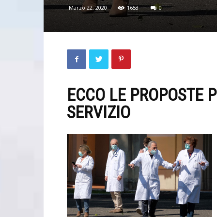
Marzo 22, 2020
1653
0
ECCO LE PROPOSTE P
SERVIZIO