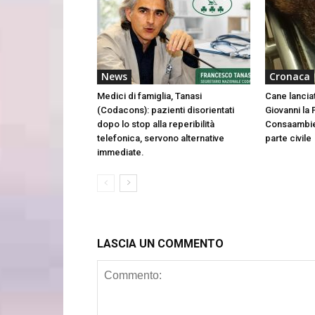
News
Cronaca
Medici di famiglia, Tanasi
Cane lancia
(Codacons): pazienti disorientati
Giovanni la 
dopo lo stop alla reperibilità
Consaambien
telefonica, servono alternative
parte civile
immediate.
LASCIA UN COMMENTO