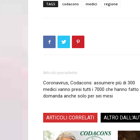
TAGS
codacons
medici
regione
Articolo precedente
Coronavirus, Codacons: assumere più di 300
medici vanno presi tutti i 7000 che hanno fatto 
domanda anche solo per sei mesi
ARTICOLI CORRELATI
ALTRO DALL'AU