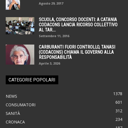
Agosto 29, 2017
SCUOLA, CONCORSO DOCENTI: A CATANIA
CODACONS LANCIA RICORSO COLLETTIVO
AL TAR....
Settembre 11, 2016
CARBURANTI FUORI CONTROLLO, TANASI
(CODACONS) CHIAMA IL GOVERNO ALLA
RESPONSABILITÀ
Aprile 3, 2026
CATEGORIE POPOLARI
1378
NEWS
601
CONSUMATORI
312
SANITÀ
234
CRONACA
187