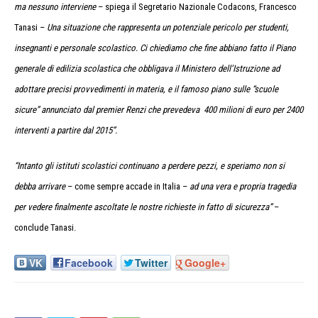
ma nessuno interviene
– spiega il Segretario Nazionale Codacons, Francesco
Tanasi –
Una situazione che rappresenta un potenziale pericolo per studenti,
insegnanti e personale scolastico. Ci chiediamo che fine abbiano fatto il Piano
generale di edilizia scolastica che obbligava il Ministero dell’Istruzione ad
adottare precisi provvedimenti in materia, e il famoso piano sulle “scuole
sicure” annunciato dal premier Renzi che prevedeva 400 milioni di euro per 2400
interventi a partire dal 2015”.
“Intanto gli istituti scolastici continuano a perdere pezzi, e speriamo non si
debba arrivare
– come sempre accade in Italia –
ad una vera e propria tragedia
per vedere finalmente ascoltate le nostre richieste in fatto di sicurezza”
–
conclude Tanasi.
VK
Facebook
Twitter
Google+