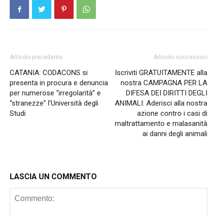
Articolo precedente
Articolo successivo
CATANIA: CODACONS si
Iscriviti GRATUITAMENTE alla
presenta in procura e denuncia
nostra CAMPAGNA PER LA
per numerose “irregolarità” e
DIFESA DEI DIRITTI DEGLI
“stranezze” l’Università degli
ANIMALI: Aderisci alla nostra
Studi
azione contro i casi di
maltrattamento e malasanità
ai danni degli animali
LASCIA UN COMMENTO