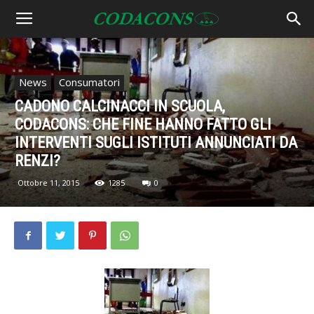
News
Consumatori
CADONO CALCINACCI IN SCUOLA,
CODACONS: CHE FINE HANNO FATTO GLI
INTERVENTI SUGLI ISTITUTI ANNUNCIATI DA
RENZI?
Ottobre 11, 2015
1285
0