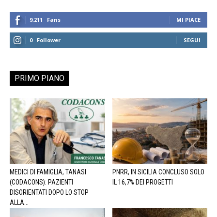
9,211
Fans
MI PIACE
0
Follower
SEGUI
PRIMO PIANO
MEDICI DI FAMIGLIA, TANASI
PNRR, IN SICILIA CONCLUSO SOLO
(CODACONS): PAZIENTI
IL 16,7% DEI PROGETTI
DISORIENTATI DOPO LO STOP
ALLA...