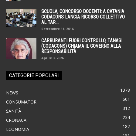
SCUOLA, CONCORSO DOCENTI: A CATANIA
CODACONS LANCIA RICORSO COLLETTIVO
AL TAR....
Settembre 11, 2016
CARBURANTI FUORI CONTROLLO, TANASI
(CODACONS) CHIAMA IL GOVERNO ALLA
RESPONSABILITÀ
Aprile 3, 2026
CATEGORIE POPOLARI
1378
NEWS
601
CONSUMATORI
312
SANITÀ
234
CRONACA
187
ECONOMIA
151