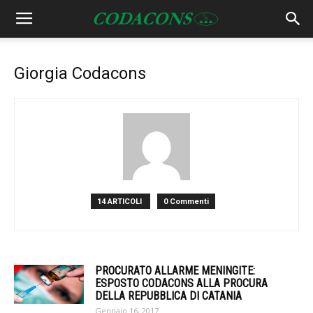
Giorgia Codacons
14 ARTICOLI
0 Commenti
PROCURATO ALLARME MENINGITE:
ESPOSTO CODACONS ALLA PROCURA
DELLA REPUBBLICA DI CATANIA
Gennaio 16, 2017