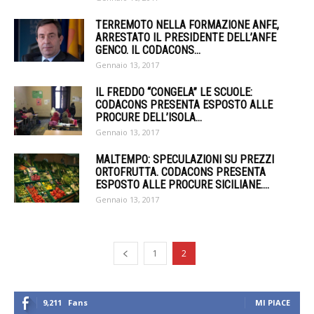
TERREMOTO NELLA FORMAZIONE ANFE,
ARRESTATO IL PRESIDENTE DELL’ANFE
GENCO. IL CODACONS...
Gennaio 13, 2017
IL FREDDO “CONGELA” LE SCUOLE:
CODACONS PRESENTA ESPOSTO ALLE
PROCURE DELL’ISOLA...
Gennaio 13, 2017
MALTEMPO: SPECULAZIONI SU PREZZI
ORTOFRUTTA. CODACONS PRESENTA
ESPOSTO ALLE PROCURE SICILIANE....
Gennaio 13, 2017
1
2
9,211
Fans
MI PIACE