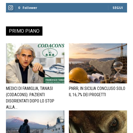
0
Follower
SEGUI
PRIMO PIANO
MEDICI DI FAMIGLIA, TANASI
PNRR, IN SICILIA CONCLUSO SOLO
(CODACONS): PAZIENTI
IL 16,7% DEI PROGETTI
DISORIENTATI DOPO LO STOP
ALLA...