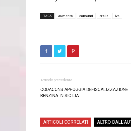
TAGS
aumento
consumi
crollo
Iva
Articolo precedente
CODACONS APPOGGIA DEFISCALIZZAZIONE
BENZINA IN SICILIA
ARTICOLI CORRELATI
ALTRO DALL'AU