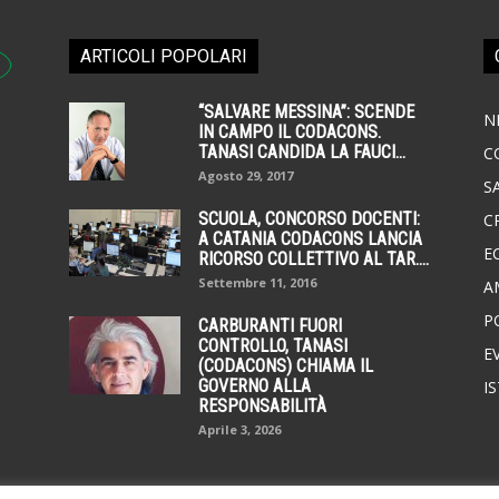
ARTICOLI POPOLARI
“SALVARE MESSINA”: SCENDE
N
IN CAMPO IL CODACONS.
TANASI CANDIDA LA FAUCI...
C
Agosto 29, 2017
S
SCUOLA, CONCORSO DOCENTI:
C
A CATANIA CODACONS LANCIA
E
RICORSO COLLETTIVO AL TAR....
Settembre 11, 2016
A
P
CARBURANTI FUORI
CONTROLLO, TANASI
E
(CODACONS) CHIAMA IL
GOVERNO ALLA
I
RESPONSABILITÀ
Aprile 3, 2026