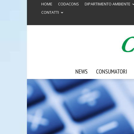
HOME
CODACONS
DIPARTIMENTO AMBIENTE
CONTATTI
NEWS
CONSUMATORI