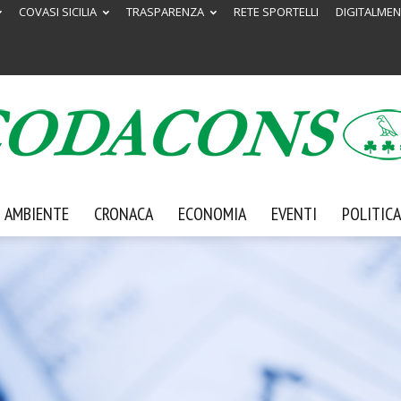
COVASI SICILIA
TRASPARENZA
RETE SPORTELLI
DIGITALMEN
AMBIENTE
CRONACA
ECONOMIA
EVENTI
POLITICA
Codacons
Sicilia