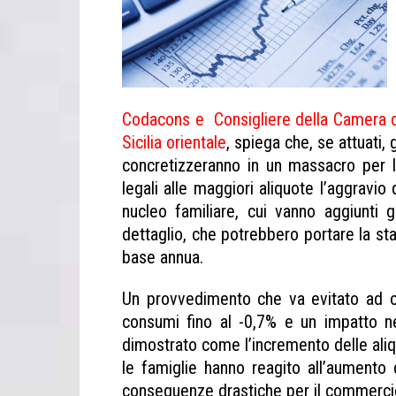
Codacons e Consigliere della Camera d
Sicilia orientale
, spiega che, se attuati, 
concretizzeranno in un massacro per le
legali alle maggiori aliquote l’aggravi
nucleo familiare, cui vanno aggiunti gli
dettaglio, che potrebbero portare la sta
base annua.
Un provvedimento che va evitato ad o
consumi fino al -0,7% e un impatto neg
dimostrato come l’incremento delle aliqu
le famiglie hanno reagito all’aumento 
conseguenze drastiche per il commercio