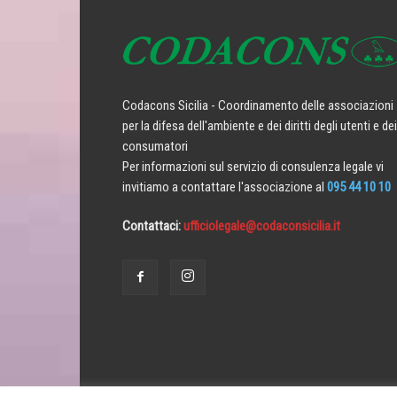
Codacons Sicilia - Coordinamento delle associazioni
per la difesa dell'ambiente e dei diritti degli utenti e dei
consumatori
Per informazioni sul servizio di consulenza legale vi
invitiamo a contattare l'associazione al
095 44 10 10
Contattaci:
ufficiolegale@codaconsicilia.it