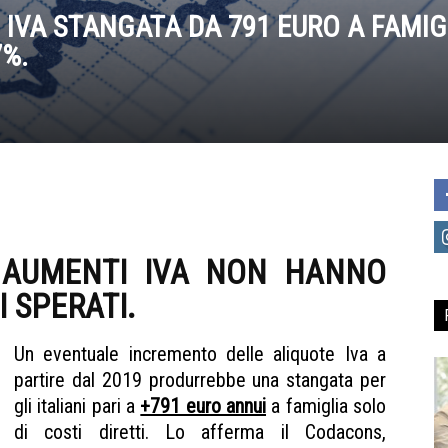
VA STANGATA DA 791 EURO A FAMIG
7%.
I AUMENTI IVA NON HANNO
 SPERATI.
Un eventuale incremento delle aliquote Iva a
partire dal 2019 produrrebbe una stangata per
gli italiani pari a
+791 euro annui
a famiglia solo
di costi diretti. Lo afferma il Codacons,