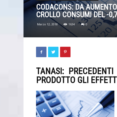
CODACONS: DA AUMENTO I
CROLLO CONSUMI DEL -0,
Marzo 12, 2018
1634
0
TANASI: PRECEDENT
PRODOTTO GLI EFFETTI