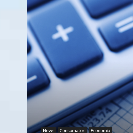
News
Consumatori
Economia