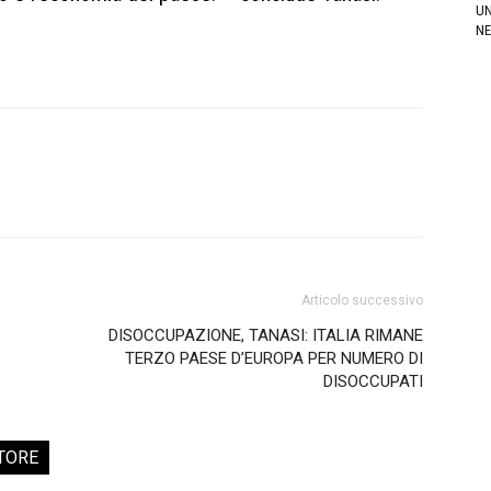
UN
NE
Articolo successivo
DISOCCUPAZIONE, TANASI: ITALIA RIMANE
TERZO PAESE D’EUROPA PER NUMERO DI
DISOCCUPATI
TORE