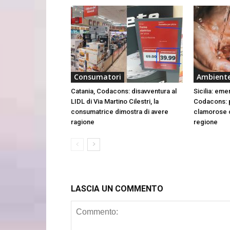
Consumatori
Ambient
Catania, Codacons: disavventura al
Sicilia: eme
LIDL di Via Martino Cilestri, la
Codacons: p
consumatrice dimostra di avere
clamorose c
ragione
regione
LASCIA UN COMMENTO