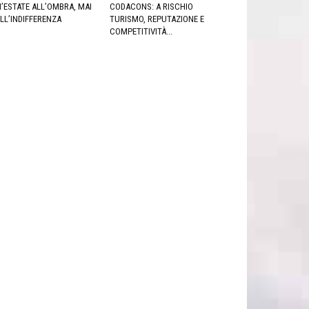
’ESTATE ALL’OMBRA, MAI
CODACONS: A RISCHIO
LL’INDIFFERENZA
TURISMO, REPUTAZIONE E
COMPETITIVITÀ...