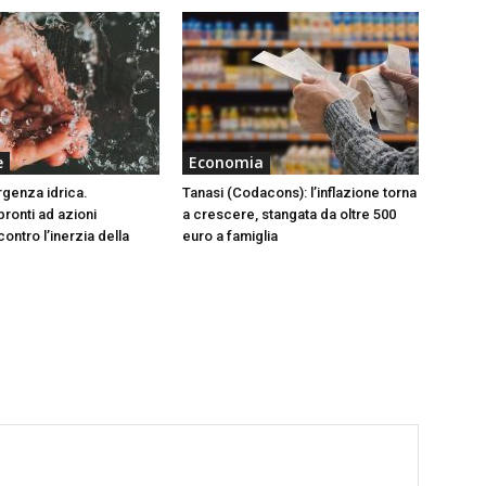
e
Economia
rgenza idrica.
Tanasi (Codacons): l’inflazione torna
ronti ad azioni
a crescere, stangata da oltre 500
ontro l’inerzia della
euro a famiglia