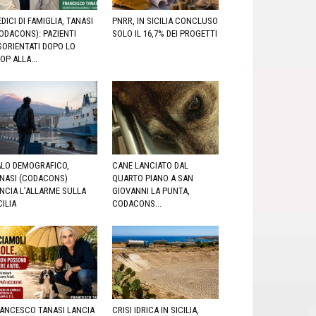
DICI DI FAMIGLIA, TANASI
PNRR, IN SICILIA CONCLUSO
ODACONS): PAZIENTI
SOLO IL 16,7% DEI PROGETTI
SORIENTATI DOPO LO
OP ALLA...
LO DEMOGRAFICO,
CANE LANCIATO DAL
NASI (CODACONS)
QUARTO PIANO A SAN
NCIA L’ALLARME SULLA
GIOVANNI LA PUNTA,
CILIA
CODACONS...
ANCESCO TANASI LANCIA
CRISI IDRICA IN SICILIA,