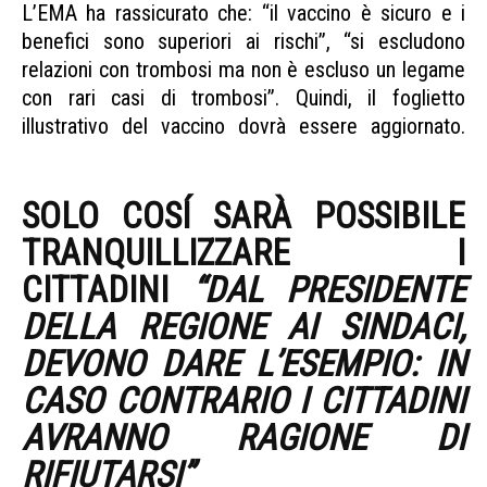
L’EMA ha rassicurato che: “il vaccino è sicuro e i
benefici sono superiori ai rischi”, “si escludono
relazioni con trombosi ma non è escluso un legame
con rari casi di trombosi”. Quindi, il foglietto
illustrativo del vaccino dovrà essere aggiornato.
AstraZeneca proposta Codacons Sicilia
SOLO COSÍ SARÀ POSSIBILE
TRANQUILLIZZARE I
CITTADINI
“DAL PRESIDENTE
DELLA REGIONE AI SINDACI,
DEVONO DARE L’ESEMPIO: IN
CASO CONTRARIO I CITTADINI
AVRANNO RAGIONE DI
RIFIUTARSI”