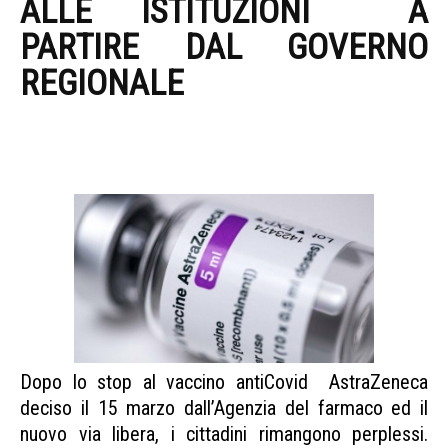
ALLE ISTITUZIONI A
PARTIRE DAL GOVERNO
REGIONALE
ASTRAZENECA
PROPOSTA CODACONS
SICILIA
Dopo lo stop al vaccino antiCovid AstraZeneca
deciso il 15 marzo dall’Agenzia del farmaco ed il
nuovo via libera, i cittadini rimangono perplessi.