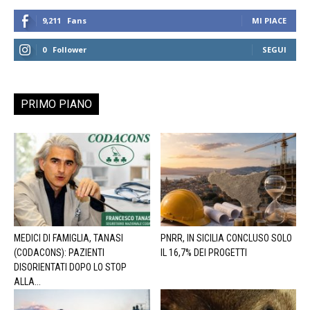
9,211
Fans
MI PIACE
0
Follower
SEGUI
PRIMO PIANO
MEDICI DI FAMIGLIA, TANASI
PNRR, IN SICILIA CONCLUSO SOLO
(CODACONS): PAZIENTI
IL 16,7% DEI PROGETTI
DISORIENTATI DOPO LO STOP
ALLA...