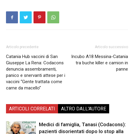
Articolo precedente
Articolo successivo
Catania Hub vaccini di San
Incubo A18 Messina-Catania
Giuseppe La Rena: Codacons
tra buche killer e camion in
denuncia assembramenti,
panne
panico e snervanti attese per i
vaccini “Gente trattata come
carne da macello”
ARTICOLI CORRELATI
ALTRO DALL'AUTORE
Medici di famiglia, Tanasi (Codacons):
pazienti disorientati dopo lo stop alla