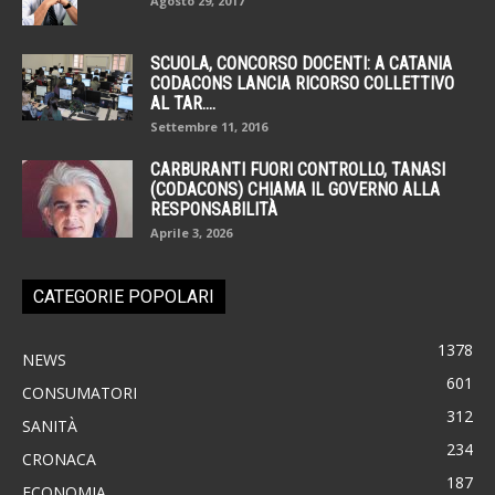
Agosto 29, 2017
SCUOLA, CONCORSO DOCENTI: A CATANIA
CODACONS LANCIA RICORSO COLLETTIVO
AL TAR....
Settembre 11, 2016
CARBURANTI FUORI CONTROLLO, TANASI
(CODACONS) CHIAMA IL GOVERNO ALLA
RESPONSABILITÀ
Aprile 3, 2026
CATEGORIE POPOLARI
1378
NEWS
601
CONSUMATORI
312
SANITÀ
234
CRONACA
187
ECONOMIA