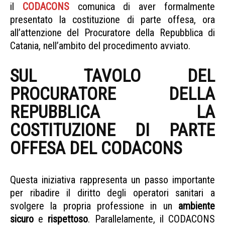
il
CODACONS
comunica di aver formalmente
presentato la costituzione di parte offesa, ora
all’attenzione del Procuratore della Repubblica di
Catania, nell’ambito del procedimento avviato.
SUL TAVOLO DEL
PROCURATORE DELLA
REPUBBLICA LA
COSTITUZIONE DI PARTE
OFFESA DEL CODACONS
AGGRESSIONE AI MEDICI
Questa iniziativa rappresenta un passo importante
per ribadire il diritto degli operatori sanitari a
svolgere la propria professione in un
ambiente
sicuro
e
rispettoso
. Parallelamente, il CODACONS