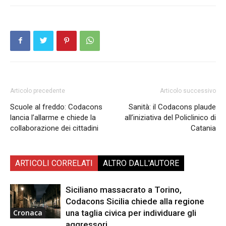
Articolo precedente
Articolo successivo
Scuole al freddo: Codacons
Sanità: il Codacons plaude
lancia l’allarme e chiede la
all’iniziativa del Policlinico di
collaborazione dei cittadini
Catania
ARTICOLI CORRELATI
ALTRO DALL'AUTORE
Siciliano massacrato a Torino,
Codacons Sicilia chiede alla regione
una taglia civica per individuare gli
Cronaca
aggressori