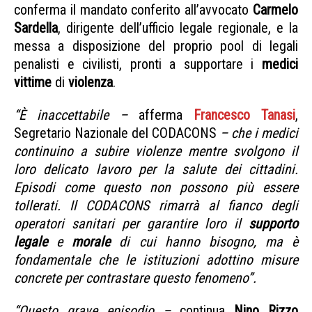
conferma il mandato conferito all’avvocato
Carmelo
Sardella
, dirigente dell’ufficio legale regionale, e la
messa a disposizione del proprio pool di legali
penalisti e civilisti, pronti a supportare i
medici
vittime
di
violenza
.
“È inaccettabile –
afferma
Francesco Tanasi
,
Segretario Nazionale del CODACONS
– che i medici
continuino a subire violenze mentre svolgono il
loro delicato lavoro per la salute dei cittadini.
Episodi come questo non possono più essere
tollerati. Il CODACONS rimarrà al fianco degli
operatori sanitari per garantire loro il
supporto
legale
e
morale
di cui hanno bisogno, ma è
fondamentale che le istituzioni adottino misure
concrete per contrastare questo fenomeno”.
“Questo grave episodio –
continua
Nino Rizzo