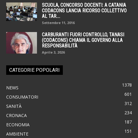
SCUOLA, CONCORSO DOCENTI: A CATANIA
CODACONS LANCIA RICORSO COLLETTIVO
AL TAR....
Settembre 11, 2016
CARBURANTI FUORI CONTROLLO, TANASI
(CODACONS) CHIAMA IL GOVERNO ALLA
RESPONSABILITÀ
Aprile 3, 2026
CATEGORIE POPOLARI
1378
NEWS
601
CONSUMATORI
312
SANITÀ
234
CRONACA
187
ECONOMIA
151
AMBIENTE