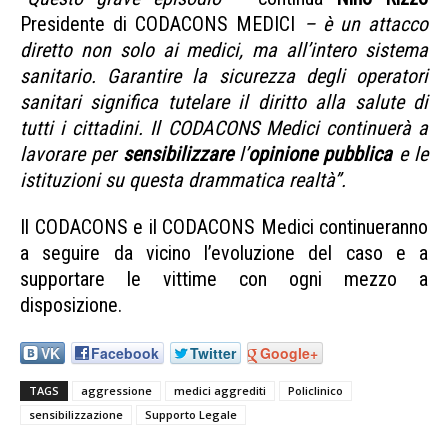
Presidente di CODACONS MEDICI
– è un attacco
diretto non solo ai medici, ma all’intero sistema
sanitario. Garantire la sicurezza degli operatori
sanitari significa tutelare il diritto alla salute di
tutti i cittadini. Il CODACONS Medici continuerà a
lavorare per
sensibilizzare
l’
opinione pubblica
e le
istituzioni su questa drammatica realtà”.
Il CODACONS e il CODACONS Medici continueranno
a seguire da vicino l’evoluzione del caso e a
supportare le vittime con ogni mezzo a
disposizione.
VK
Facebook
Twitter
Google+
TAGS
aggressione
medici aggrediti
Policlinico
sensibilizzazione
Supporto Legale