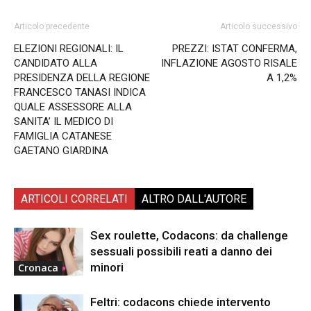
Articolo precedente
Articolo successivo
ELEZIONI REGIONALI: IL
PREZZI: ISTAT CONFERMA,
CANDIDATO ALLA
INFLAZIONE AGOSTO RISALE
PRESIDENZA DELLA REGIONE
A 1,2%
FRANCESCO TANASI INDICA
QUALE ASSESSORE ALLA
SANITA’ IL MEDICO DI
FAMIGLIA CATANESE
GAETANO GIARDINA
ARTICOLI CORRELATI
ALTRO DALL'AUTORE
Sex roulette, Codacons: da challenge
sessuali possibili reati a danno dei
minori
Cronaca
Feltri: codacons chiede intervento