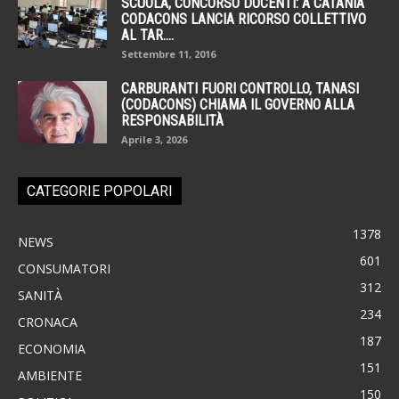
SCUOLA, CONCORSO DOCENTI: A CATANIA
CODACONS LANCIA RICORSO COLLETTIVO
AL TAR....
Settembre 11, 2016
CARBURANTI FUORI CONTROLLO, TANASI
(CODACONS) CHIAMA IL GOVERNO ALLA
RESPONSABILITÀ
Aprile 3, 2026
CATEGORIE POPOLARI
1378
NEWS
601
CONSUMATORI
312
SANITÀ
234
CRONACA
187
ECONOMIA
151
AMBIENTE
150