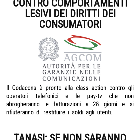
CONTRO COMPORTAMENTI
LESIVI DEI DIRITTI DEI
CONSUMATORI
Il Codacons è pronto alla class action contro gli
operatori telefonici e le pay-tv che non
abrogheranno le fatturazioni a 28 giorni e si
rifiuteranno di restituire i soldi agli utenti.
AGCOM
fattura mensile
TANASI: SE NON SARANNO