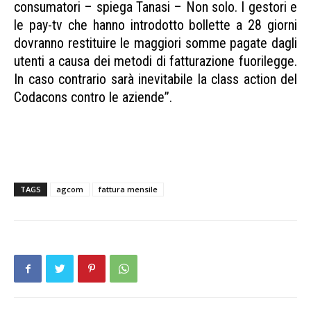
consumatori – spiega Tanasi – Non solo. I gestori e
le pay-tv che hanno introdotto bollette a 28 giorni
dovranno restituire le maggiori somme pagate dagli
utenti a causa dei metodi di fatturazione fuorilegge.
In caso contrario sarà inevitabile la class action del
Codacons contro le aziende”.
AGCOM fattura mensile AGCOM fattura
mensile AGCOM fattura mensile
TAGS
agcom
fattura mensile