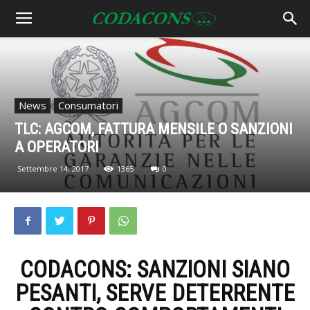
News
Consumatori
TLC: AGCOM, FATTURA MENSILE O SANZIONI
A OPERATORI
Settembre 14, 2017
1365
0
CODACONS: SANZIONI SIANO
PESANTI, SERVE DETERRENTE