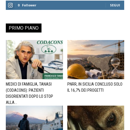
0
Follower
SEGUI
PRIMO PIANO
MEDICI DI FAMIGLIA, TANASI
PNRR, IN SICILIA CONCLUSO SOLO
(CODACONS): PAZIENTI
IL 16,7% DEI PROGETTI
DISORIENTATI DOPO LO STOP
ALLA...