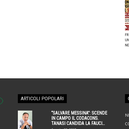
FR
UN
NE
ARTICOLI POPOLARI
“SALVARE MESSINA”: SCENDE
N
IN CAMPO IL CODACONS.
TANASI CANDIDA LA FAUCI...
C