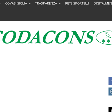
COVASI SICILIA
TRASPARENZA
RETE SPORTELLI
DIGITALMEN
Codacons
Sicilia