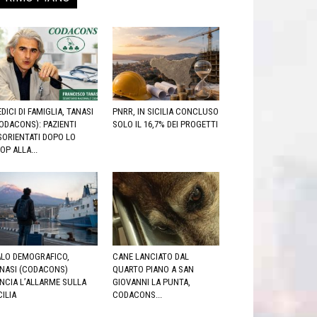
DICI DI FAMIGLIA, TANASI
PNRR, IN SICILIA CONCLUSO
ODACONS): PAZIENTI
SOLO IL 16,7% DEI PROGETTI
SORIENTATI DOPO LO
OP ALLA...
LO DEMOGRAFICO,
CANE LANCIATO DAL
NASI (CODACONS)
QUARTO PIANO A SAN
NCIA L’ALLARME SULLA
GIOVANNI LA PUNTA,
CILIA
CODACONS...