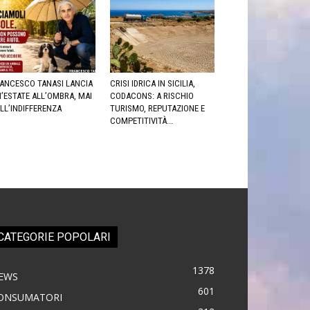
ANCESCO TANASI LANCIA
CRISI IDRICA IN SICILIA,
’ESTATE ALL’OMBRA, MAI
CODACONS: A RISCHIO
LL’INDIFFERENZA
TURISMO, REPUTAZIONE E
COMPETITIVITÀ...
CATEGORIE POPOLARI
1378
EWS
601
ONSUMATORI