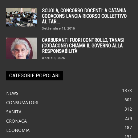
SCUOLA, CONCORSO DOCENTI: A CATANIA
CODACONS LANCIA RICORSO COLLETTIVO
AL TAR....
Settembre 11, 2016
CARBURANTI FUORI CONTROLLO, TANASI
(CODACONS) CHIAMA IL GOVERNO ALLA
RESPONSABILITÀ
Aprile 3, 2026
CATEGORIE POPOLARI
1378
NEWS
601
CONSUMATORI
312
SANITÀ
234
CRONACA
187
ECONOMIA
151