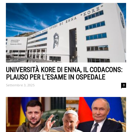
UNIVERSITÀ KORE DI ENNA, IL CODACONS:
PLAUSO PER L’ESAME IN OSPEDALE
Settembre 3, 2025
0