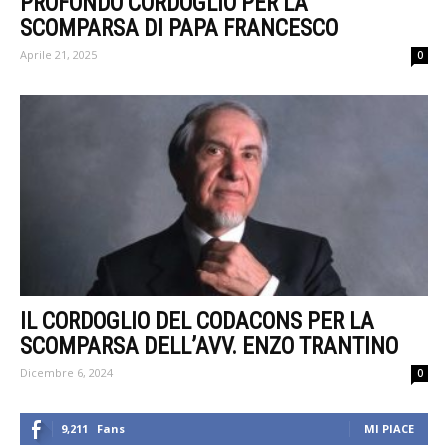
PROFONDO CORDOGLIO PER LA
SCOMPARSA DI PAPA FRANCESCO
Aprile 21, 2025
0
IL CORDOGLIO DEL CODACONS PER LA
SCOMPARSA DELL’AVV. ENZO TRANTINO
Dicembre 6, 2024
0
9,211
Fans
MI PIACE