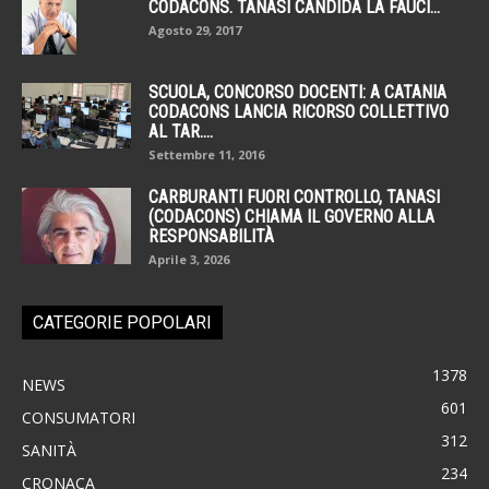
CODACONS. TANASI CANDIDA LA FAUCI...
Agosto 29, 2017
SCUOLA, CONCORSO DOCENTI: A CATANIA
CODACONS LANCIA RICORSO COLLETTIVO
AL TAR....
Settembre 11, 2016
CARBURANTI FUORI CONTROLLO, TANASI
(CODACONS) CHIAMA IL GOVERNO ALLA
RESPONSABILITÀ
Aprile 3, 2026
CATEGORIE POPOLARI
1378
NEWS
601
CONSUMATORI
312
SANITÀ
234
CRONACA