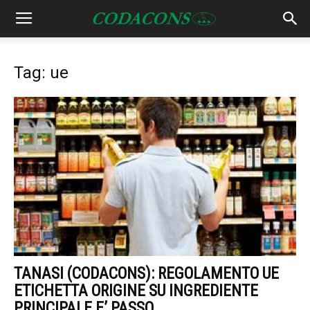
Tag: ue
TANASI (CODACONS): REGOLAMENTO UE
ETICHETTA ORIGINE SU INGREDIENTE
PRINCIPALE E’ PASSO...