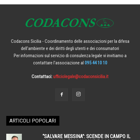
Codacons Sicilia - Coordinamento delle associazioni per la difesa
dell'ambiente e dei diritti degli utenti e dei consumatori
Per informazioni sul servizio di consulenza legale vi invitiamo a
contattare l'associazione al
095 44 10 10
Contattaci:
ufficiolegale@codaconsicilia.it
ARTICOLI POPOLARI
“SALVARE MESSINA”: SCENDE IN CAMPO IL