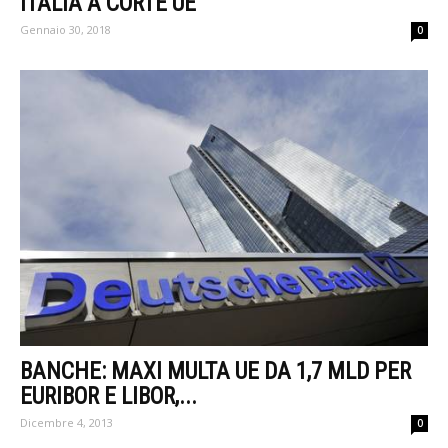
ITALIA A CORTE UE
Gennaio 30, 2018
0
BANCHE: MAXI MULTA UE DA 1,7 MLD PER
EURIBOR E LIBOR,...
Dicembre 4, 2013
0