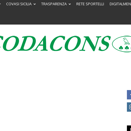
COVASI SICILIA
TRASPARENZA
RETE SPORTELLI
DIGITALMEN
Codacons
Sicilia