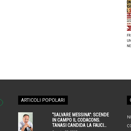
FR
UN
NE
ARTICOLI POPOLARI
“SALVARE MESSINA”: SCENDE
N
IN CAMPO IL CODACONS.
TANASI CANDIDA LA FAUCI...
C