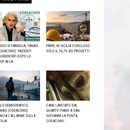
DICI DI FAMIGLIA, TANASI
PNRR, IN SICILIA CONCLUSO
ODACONS): PAZIENTI
SOLO IL 16,7% DEI PROGETTI
SORIENTATI DOPO LO
OP ALLA...
LO DEMOGRAFICO,
CANE LANCIATO DAL
NASI (CODACONS)
QUARTO PIANO A SAN
NCIA L’ALLARME SULLA
GIOVANNI LA PUNTA,
CILIA
CODACONS...