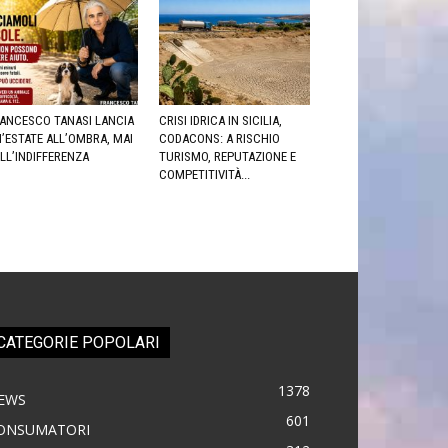
ANCESCO TANASI LANCIA
CRISI IDRICA IN SICILIA,
’ESTATE ALL’OMBRA, MAI
CODACONS: A RISCHIO
LL’INDIFFERENZA
TURISMO, REPUTAZIONE E
COMPETITIVITÀ...
CATEGORIE POPOLARI
1378
EWS
601
ONSUMATORI