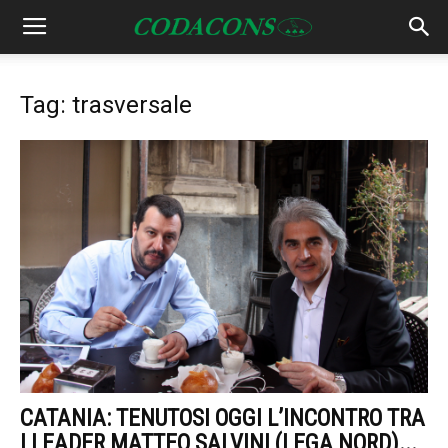
Tag: trasversale
CATANIA: TENUTOSI OGGI L’INCONTRO TRA
I LEADER MATTEO SALVINI (LEGA NORD)...