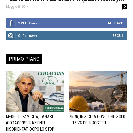
Maggio 5, 2014
0
9,211
Fans
MI PIACE
0
Follower
SEGUI
PRIMO PIANO
MEDICI DI FAMIGLIA, TANASI
PNRR, IN SICILIA CONCLUSO SOLO
(CODACONS): PAZIENTI
IL 16,7% DEI PROGETTI
DISORIENTATI DOPO LO STOP